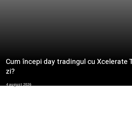
Cum începi day tradingul cu Xcelerate Tr
zi?
4 august 2026
Cât