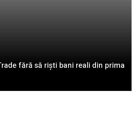
ade fără să riști bani reali din prima
 costă în medie leasingul de personal