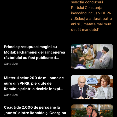
Primele presupuse imagini cu
Mojtaba Khamenei de la începerea
războiului au fost publicate d...
Gandul.ro
Misterul celor 200 de milioane de
euro din PNRR, pierdute de
România printr-o decizie inexpl...
Gandul.ro
Coadă de 2.000 de persoane la
„nunta” dintre Ronaldo și Georgina