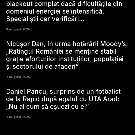
blackout complet dacă dificultățile din
domeniul energiei se intensifică.
Specialiștii cer verificări…
8 august 2026
Nicușor Dan, în urma hotărârii Moody’s:
„Ratingul României se menține stabil
grație eforturilor instituțiilor, populației
și sectorului de afaceri”
7 august 2026
Daniel Pancu, surprins de un fotbalist
de la Rapid după egalul cu UTA Arad:
„Nu ai cum să eșuezi cu el”
7 august 2026