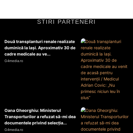
STIRI PARTENERI
Două transplanturi renale realizate
duminică la Iași. Aproximativ 30 de
cadre medicale au ve...
G4media.ro
Oana Gheorghiu: Ministerul
Transporturilor a refuzat să-mi dea
documentele privind selecția...
G4media.ro