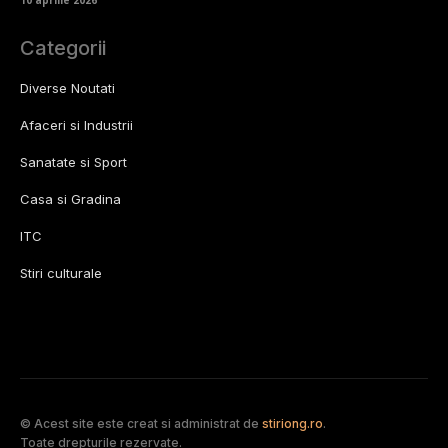
Categorii
Diverse Noutati
Afaceri si Industrii
Sanatate si Sport
Casa si Gradina
ITC
Stiri culturale
© Acest site este creat si administrat de
stiriong.ro
.
Toate drepturile rezervate.