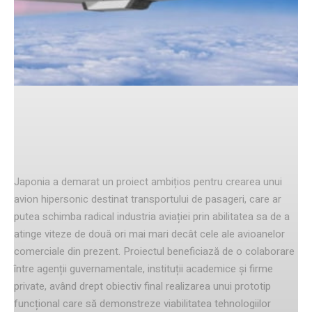
Facebook
Twitter
Pinterest
Inițiativa avionului hipersonic
Japonia a demarat un proiect ambițios pentru crearea unui
avion hipersonic destinat transportului de pasageri, care ar
putea schimba radical industria aviației prin abilitatea sa de a
atinge viteze de două ori mai mari decât cele ale avioanelor
comerciale din prezent. Proiectul beneficiază de o colaborare
între agenții guvernamentale, instituții academice și firme
private, având drept obiectiv final realizarea unui prototip
funcțional care să demonstreze viabilitatea tehnologiilor