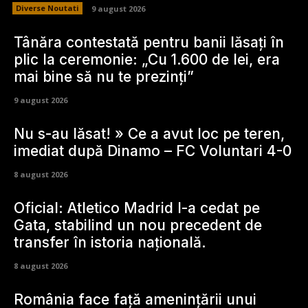
Diverse Noutati
9 august 2026
Tânăra contestată pentru banii lăsați în
plic la ceremonie: „Cu 1.600 de lei, era
mai bine să nu te prezinți”
9 august 2026
Nu s-au lăsat! » Ce a avut loc pe teren,
imediat după Dinamo – FC Voluntari 4-0
8 august 2026
Oficial: Atletico Madrid l-a cedat pe
Gata, stabilind un nou precedent de
transfer în istoria națională.
8 august 2026
România face față amenințării unui