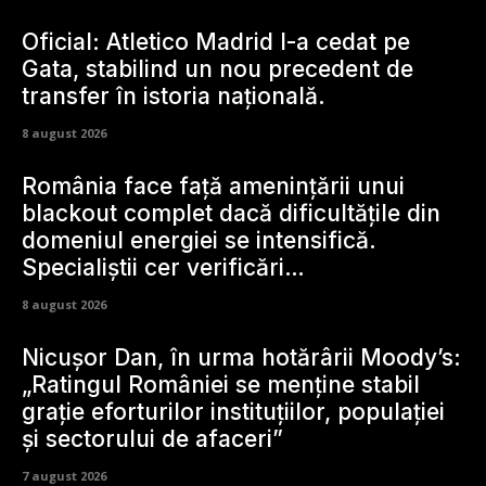
Oficial: Atletico Madrid l-a cedat pe
Gata, stabilind un nou precedent de
transfer în istoria națională.
8 august 2026
România face față amenințării unui
blackout complet dacă dificultățile din
domeniul energiei se intensifică.
Specialiștii cer verificări…
8 august 2026
Nicușor Dan, în urma hotărârii Moody’s:
„Ratingul României se menține stabil
grație eforturilor instituțiilor, populației
și sectorului de afaceri”
7 august 2026