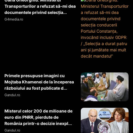
Transporturilor a refuzat să-mi dea
documentele privind selecția...
G4media.ro
Primele presupuse imagini cu
Mojtaba Khamenei de la începerea
războiului au fost publicate d...
Gandul.ro
Misterul celor 200 de milioane de
euro din PNRR, pierdute de
România printr-o decizie inexpl...
Gandul.ro