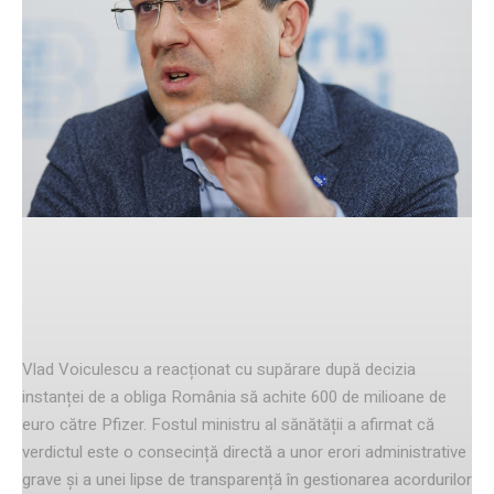
Facebook
Twitter
Pinterest
Reacția lui Vlad Voiculescu
Vlad Voiculescu a reacționat cu supărare după decizia
instanței de a obliga România să achite 600 de milioane de
euro către Pfizer. Fostul ministru al sănătății a afirmat că
verdictul este o consecință directă a unor erori administrative
grave și a unei lipse de transparență în gestionarea acordurilor