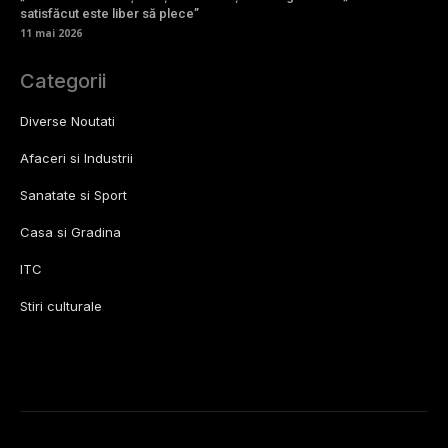
satisfăcut este liber să plece”
11 mai 2026
Categorii
Diverse Noutati
Afaceri si Industrii
Sanatate si Sport
Casa si Gradina
ITC
Stiri culturale