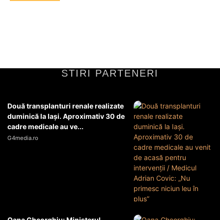
STIRI PARTENERI
Două transplanturi renale realizate
duminică la Iași. Aproximativ 30 de
cadre medicale au ve...
G4media.ro
Oana Gheorghiu: Ministerul