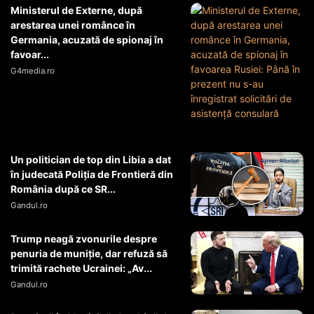
Ministerul de Externe, după
arestarea unei românce în
Germania, acuzată de spionaj în
favoar...
G4media.ro
Un politician de top din Libia a dat
în judecată Poliția de Frontieră din
România după ce SR...
Gandul.ro
Trump neagă zvonurile despre
penuria de muniție, dar refuză să
trimită rachete Ucrainei: „Av...
Gandul.ro