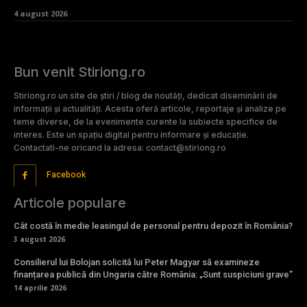
4 august 2026
Bun venit Stiriong.ro
Stiriong.ro un site de știri / blog de noutăți, dedicat diseminării de
informații și actualități. Acesta oferă articole, reportaje și analize pe
teme diverse, de la evenimente curente la subiecte specifice de
interes. Este un spațiu digital pentru informare și educație.
Contactati-ne oricand la adresa: contact@stiriong.ro
Facebook
Articole populare
Cât costă în medie leasingul de personal pentru depozit în România?
3 august 2026
Consilierul lui Bolojan solicită lui Peter Magyar să examineze
finanțarea publică din Ungaria către România: „Sunt suspiciuni grave”
14 aprilie 2026