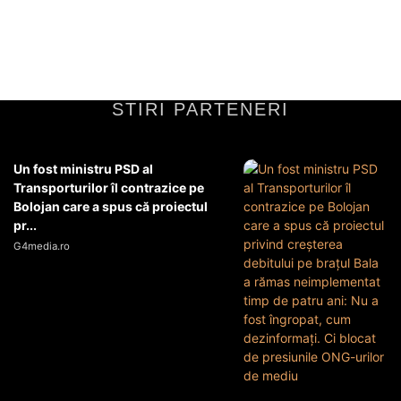
STIRI PARTENERI
Un fost ministru PSD al
Transporturilor îl contrazice pe
Bolojan care a spus că proiectul
pr...
G4media.ro