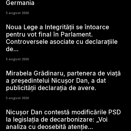
Germania
5 august 2026
Noua Lege a Integrității se întoarce
pentru vot final în Parlament.
Controversele asociate cu declarațiile
de…
5 august 2026
Mirabela Grădinaru, partenera de viață
a președintelui Nicușor Dan, a dat
publicității declarația de avere.
5 august 2026
Nicușor Dan contestă modificările PSD
la legislația de decarbonizare: „Voi
analiza cu deosebită atenție…