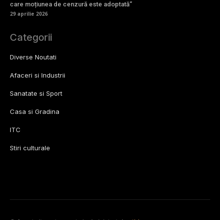
care moțiunea de cenzură este adoptată”
29 aprilie 2026
Categorii
Diverse Noutati
Afaceri si Industrii
Sanatate si Sport
Casa si Gradina
ITC
Stiri culturale