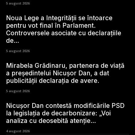
5 august 2026
Noua Lege a Integrității se întoarce
pentru vot final în Parlament.
Controversele asociate cu declarațiile
de…
5 august 2026
Mirabela Grădinaru, partenera de viață
a președintelui Nicușor Dan, a dat
publicității declarația de avere.
5 august 2026
Nicușor Dan contestă modificările PSD
la legislația de decarbonizare: „Voi
analiza cu deosebită atenție…
4 august 2026