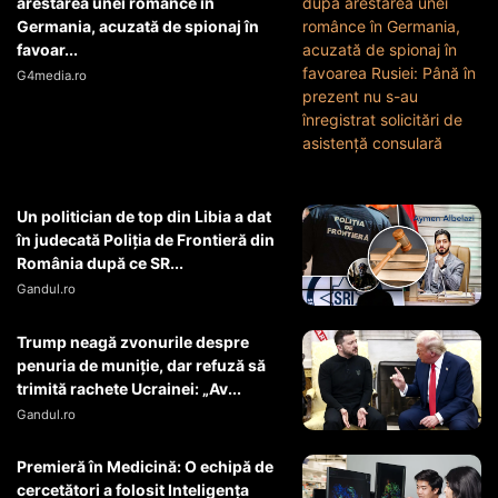
arestarea unei românce în
Germania, acuzată de spionaj în
favoar...
G4media.ro
Un politician de top din Libia a dat
în judecată Poliția de Frontieră din
România după ce SR...
Gandul.ro
Trump neagă zvonurile despre
penuria de muniție, dar refuză să
trimită rachete Ucrainei: „Av...
Gandul.ro
Premieră în Medicină: O echipă de
cercetători a folosit Inteligența