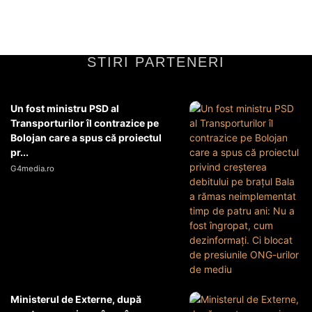
STIRI PARTENERI
Un fost ministru PSD al
Transporturilor îl contrazice pe
Bolojan care a spus că proiectul
pr...
G4media.ro
Ministerul de Externe, după