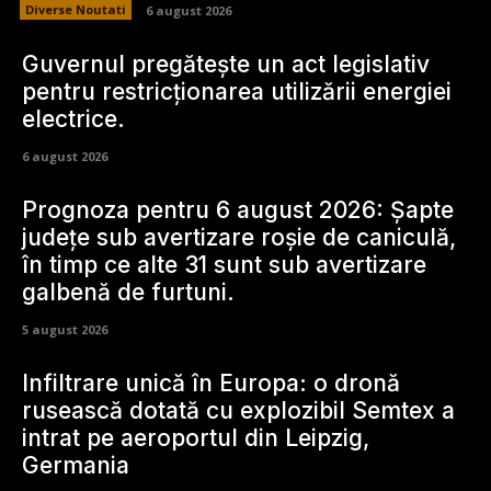
Diverse Noutati
6 august 2026
Guvernul pregătește un act legislativ
pentru restricționarea utilizării energiei
electrice.
6 august 2026
Prognoza pentru 6 august 2026: Șapte
județe sub avertizare roșie de caniculă,
în timp ce alte 31 sunt sub avertizare
galbenă de furtuni.
5 august 2026
Infiltrare unică în Europa: o dronă
rusească dotată cu explozibil Semtex a
intrat pe aeroportul din Leipzig,
Germania