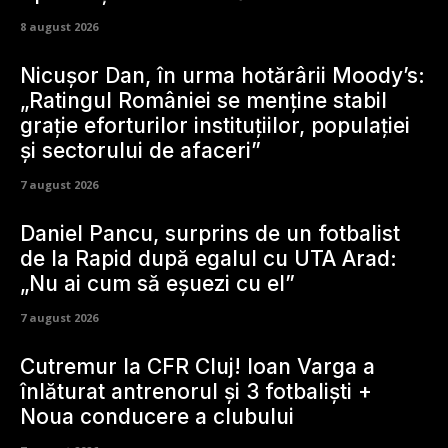
8 august 2026
Nicușor Dan, în urma hotărârii Moody’s:
„Ratingul României se menține stabil
grație eforturilor instituțiilor, populației
și sectorului de afaceri”
7 august 2026
Daniel Pancu, surprins de un fotbalist
de la Rapid după egalul cu UTA Arad:
„Nu ai cum să eșuezi cu el”
7 august 2026
Cutremur la CFR Cluj! Ioan Varga a
înlăturat antrenorul și 3 fotbaliști +
Noua conducere a clubului