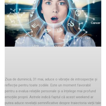
Facebook
Twitter
Pinterest
Previziuni generale
Ziua de duminică, 31 mai, aduce o vibrație de introspecție și
reflecție pentru toate zodiile. Este un moment favorabil
pentru a evalua relațiile personale și a înțelege mai profund
emoțiile proprii. Astrele indică faptul că acest weekend ar
putea aduce revelații semnificative despre traiectoria vieții tale