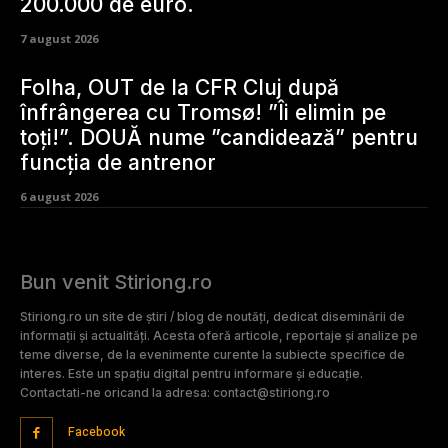
200.000 de euro.
7 august 2026
Folha, OUT de la CFR Cluj după
înfrângerea cu Tromsø! ”Îi elimin pe
toți!”. DOUĂ nume ”candidează” pentru
funcția de antrenor
6 august 2026
Bun venit Stiriong.ro
Stiriong.ro un site de știri / blog de noutăți, dedicat diseminării de
informații și actualități. Acesta oferă articole, reportaje și analize pe
teme diverse, de la evenimente curente la subiecte specifice de
interes. Este un spațiu digital pentru informare și educație.
Contactati-ne oricand la adresa: contact@stiriong.ro
Facebook