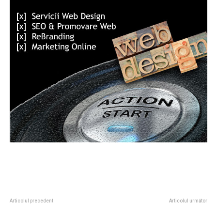
Articolul precedent
Articolul următor
Emmanuel Macron a reacționat
Vânturile intense influențează