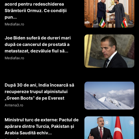
acord pentru redeschiderea
Strâmtorii Ormuz. Ce condiții
pun...
Mediafax.ro
Joe Biden suferă de dureri mari
după ce cancerul de prostată a
metastazat, dezvăluie fiul să...
Mediafax.ro
După 30 de ani, India încearcă să
recupereze trupul alpinistului
„Green Boots” de pe Everest
Antena3.ro
Ministrul turc de externe: Pactul de
apărare dintre Turcia, Pakistan şi
Arabia Saudită echiv...