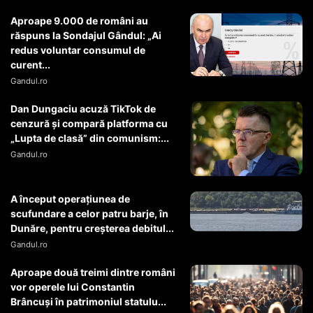
Aproape 9.000 de români au
răspuns la Sondajul Gândul: „Ai
redus voluntar consumul de
curent...
Gandul.ro
Dan Dungaciu acuză TikTok de
cenzură și compară platforma cu
„Lupta de clasă” din comunism:...
Gandul.ro
A început operaţiunea de
scufundare a celor patru barje, în
Dunăre, pentru creşterea debitul...
Gandul.ro
Aproape două treimi dintre români
vor operele lui Constantin
Brâncuși în patrimoniul statulu...