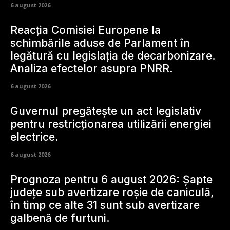
6 august 2026
Reacția Comisiei Europene la
schimbările aduse de Parlament în
legătură cu legislația de decarbonizare.
Analiza efectelor asupra PNRR.
6 august 2026
Guvernul pregătește un act legislativ
pentru restricționarea utilizării energiei
electrice.
6 august 2026
Prognoza pentru 6 august 2026: Șapte
județe sub avertizare roșie de caniculă,
în timp ce alte 31 sunt sub avertizare
galbenă de furtuni.