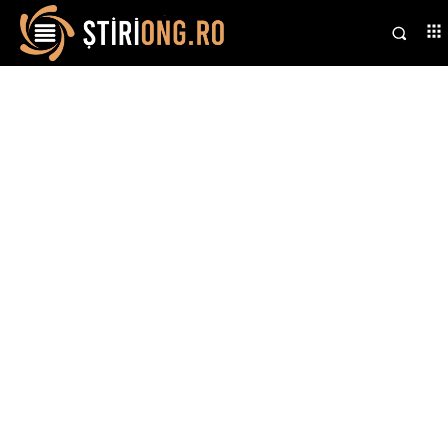
Stiri si noutati despre:
reforme politice