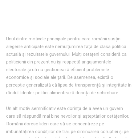
Motivele susținerii alegerilor
anticipate
Unul dintre motivele principale pentru care românii susțin
alegerile anticipate este nemulțumirea față de clasa politică
actuală și rezultatele guvernului. Mulți cetățeni consideră că
politicienii din prezent nu își respectă angajamentele
electorale și că nu gestionează eficient problemele
economice și sociale ale țării. De asemenea, există o
percepție generalizată că lipsa de transparență și integritate în
rândul liderilor politici alimentează dorința de schimbare.
Un alt motiv semnificativ este dorința de a avea un guvern
care să răspundă mai bine nevoilor și așteptărilor cetățenilor.
Românii doresc lideri care să se concentreze pe
îmbunătățirea condițiilor de trai, pe diminuarea corupției și pe