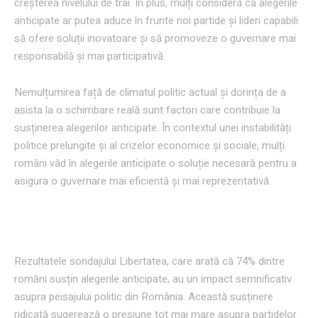
creșterea nivelului de trai. În plus, mulți consideră că alegerile
anticipate ar putea aduce în frunte noi partide și lideri capabili
să ofere soluții inovatoare și să promoveze o guvernare mai
responsabilă și mai participativă.
Nemulțumirea față de climatul politic actual și dorința de a
asista la o schimbare reală sunt factori care contribuie la
susținerea alegerilor anticipate. În contextul unei instabilități
politice prelungite și al crizelor economice și sociale, mulți
români văd în alegerile anticipate o soluție necesară pentru a
asigura o guvernare mai eficientă și mai reprezentativă.
Impactul politic al sondajului
Rezultatele sondajului Libertatea, care arată că 74% dintre
români susțin alegerile anticipate, au un impact semnificativ
asupra peisajului politic din România. Această susținere
ridicată sugerează o presiune tot mai mare asupra partidelor