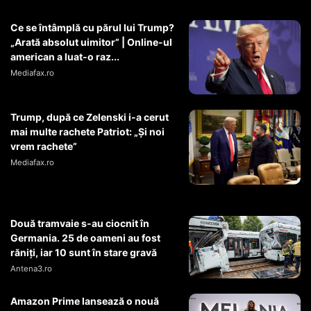
Ce se întâmplă cu părul lui Trump?
„Arată absolut uimitor” | Online-ul
american a luat-o raz...
Mediafax.ro
Trump, după ce Zelenski i-a cerut
mai multe rachete Patriot: „Și noi
vrem rachete”
Mediafax.ro
Două tramvaie s-au ciocnit în
Germania. 25 de oameni au fost
răniți, iar 10 sunt în stare gravă
Antena3.ro
Amazon Prime lansează o nouă