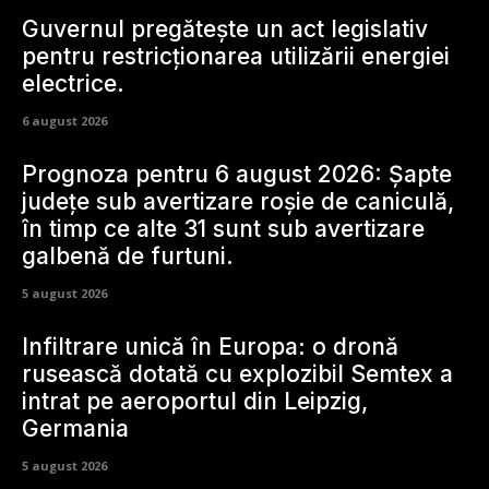
Guvernul pregătește un act legislativ
pentru restricționarea utilizării energiei
electrice.
6 august 2026
Prognoza pentru 6 august 2026: Șapte
județe sub avertizare roșie de caniculă,
în timp ce alte 31 sunt sub avertizare
galbenă de furtuni.
5 august 2026
Infiltrare unică în Europa: o dronă
rusească dotată cu explozibil Semtex a
intrat pe aeroportul din Leipzig,
Germania
5 august 2026