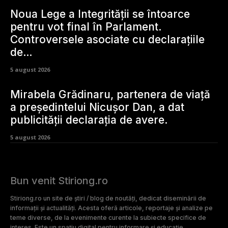
Noua Lege a Integrității se întoarce
pentru vot final în Parlament.
Controversele asociate cu declarațiile
de…
5 august 2026
Mirabela Grădinaru, partenera de viață
a președintelui Nicușor Dan, a dat
publicității declarația de avere.
5 august 2026
Bun venit Stiriong.ro
Stiriong.ro un site de știri / blog de noutăți, dedicat diseminării de
informații și actualități. Acesta oferă articole, reportaje și analize pe
teme diverse, de la evenimente curente la subiecte specifice de
interes. Este un spațiu digital pentru informare și educație.