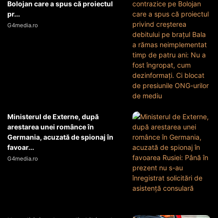
Bolojan care a spus că proiectul
pr...
G4media.ro
Ministerul de Externe, după
arestarea unei românce în
Germania, acuzată de spionaj în
favoar...
G4media.ro