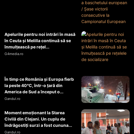
Apelurile pentru noi intrări în masă
în Ceuta şi Melilla continuă să se
înmulţească pe reţel...
G4media.ro
În timp ce România și Europa fierb
la peste 40°C, într-o țară din
America de Sud a început o...
Gandul.ro
Moment emoționant la Starea
Civilă din Clejani. Un cuplu de
îndrăgostiți surzi a fost cununa...
Gandul.ro