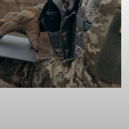
Pinterest
WhatsApp
ijlociu