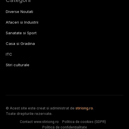
Diverse Noutati
Afaceri si Industrii
Sanatate si Sport
Casa si Gradina
ITC
Stiri culturale
© Acest site este creat si administrat de
stiriong.ro
.
Toate drepturile rezervate.
Contact www.stiriong.ro
Politica de cookies (GDPR)
Politică de confidențialitate