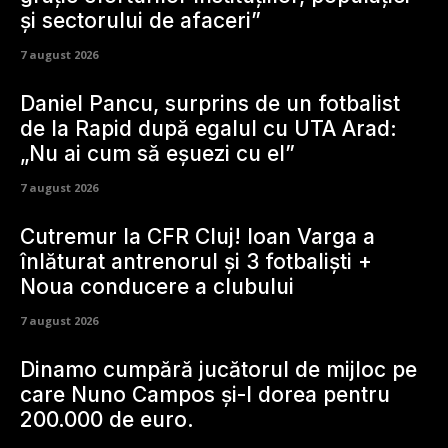
și sectorului de afaceri”
7 august 2026
Daniel Pancu, surprins de un fotbalist
de la Rapid după egalul cu UTA Arad:
„Nu ai cum să eșuezi cu el”
7 august 2026
Cutremur la CFR Cluj! Ioan Varga a
înlăturat antrenorul și 3 fotbaliști +
Noua conducere a clubului
7 august 2026
Dinamo cumpără jucătorul de mijloc pe
care Nuno Campos și-l dorea pentru
200.000 de euro.