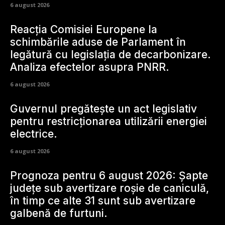
6 august 2026
Reacția Comisiei Europene la
schimbările aduse de Parlament în
legătură cu legislația de decarbonizare.
Analiza efectelor asupra PNRR.
6 august 2026
Guvernul pregătește un act legislativ
pentru restricționarea utilizării energiei
electrice.
6 august 2026
Prognoza pentru 6 august 2026: Șapte
județe sub avertizare roșie de caniculă,
în timp ce alte 31 sunt sub avertizare
galbenă de furtuni.