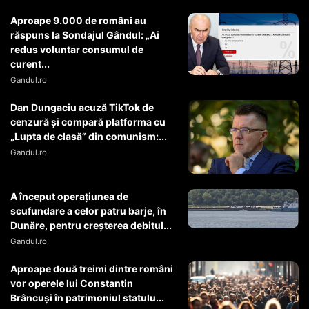
Aproape 9.000 de români au
răspuns la Sondajul Gândul: „Ai
redus voluntar consumul de
curent...
Gandul.ro
Dan Dungaciu acuză TikTok de
cenzură și compară platforma cu
„Lupta de clasă” din comunism:...
Gandul.ro
A început operaţiunea de
scufundare a celor patru barje, în
Dunăre, pentru creşterea debitul...
Gandul.ro
Aproape două treimi dintre români
vor operele lui Constantin
Brâncuși în patrimoniul statulu...