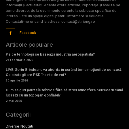
informații și actualități. Acesta oferă articole, reportaje și analize pe
teme diverse, de la evenimente curente la subiecte specifice de
interes. Este un spațiu digital pentru informare și educație.
Contactati-ne oricand la adresa: contact@stiriong.ro
Facebook
Articole populare
Pe ce tehnologii se bazează industria aerospațială?
24 februarie 2026
LIVE: Sorin Grindeanu va aborda în curând tema moțiunii de cenzură.
Ce strategii are PSD înainte de vot?
30 aprilie 2026
Cum asiguri pauzele tehnice fără să strici atmosfera petrecerii când
lucrezi cu un topogan gonflabil?
2 mai 2026
Categorii
Diverse Noutati