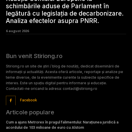
schimbările aduse de Parlament în
legătură cu legislația de decarbonizare.
Analiza efectelor asupra PNRR.
6 august 2026
Bun venit Stiriong.ro
Stiriong.ro un site de știri / blog de noutăți, dedicat diseminării de
informații și actualități. Acesta oferă articole, reportaje și analize pe
teme diverse, de la evenimente curente la subiecte specifice de
interes. Este un spațiu digital pentru informare și educație.
Contactati-ne oricand la adresa: contact@stiriong.ro
Facebook
Articole populare
Cum a ajuns Metrorex în pragul falimentului: Narațiunea juridică a
acordului de 103 milioane de euro cu Alstom