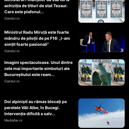
achiziția de titluri de stat Tezaur.
Care este plafonul...
Gandul.ro
Ministrul Radu Miruţă este foarte
mândru de piloţii de pe F16: „I-am
simţit foarte pasionali”
Gandul.ro
Imagini spectaculoase. Unul dintre
cele mai importante simboluri ale
Bucureștiului este ream...
Gandul.ro
Doi alpiniști au rămas blocați pe
peretele Văii Albe, în Bucegi.
Intervenție dificilă a salv...
Mediafax.ro