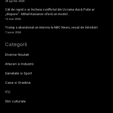
28 aprilie 2026
Cât de rapid s-ar încheia conflictul din Ucraina dacă Putin ar
„dispare”. Mihail Kasianov oferă un model…
12 mai 2026
Trump a abandonat un interviu la NBC News, vexat de întrebări
7 iunie 2026
Categorii
Diverse Noutati
Afaceri si Industrii
Sanatate si Sport
Casa si Gradina
ITC
Stiri culturale