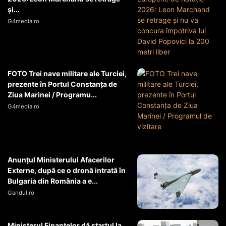
și...
G4media.ro
FOTO Trei nave militare ale Turciei,
prezente în Portul Constanța de
Ziua Marinei / Programu...
G4media.ro
Anunțul Ministerului Afacerilor
Externe, după ce o dronă intrată în
Bulgaria din România a e...
Gandul.ro
Ministerul Finanțelor dă startul la