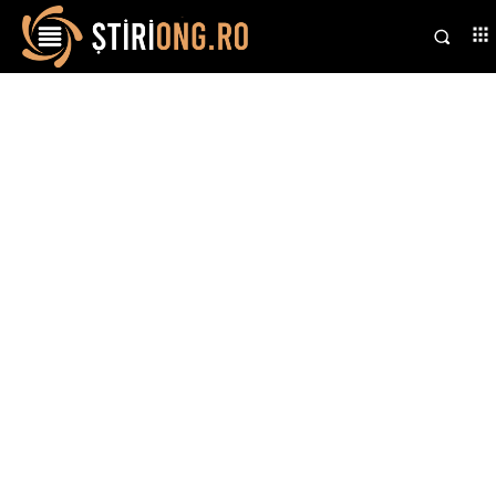
Stiri si noutati despre:
trafic