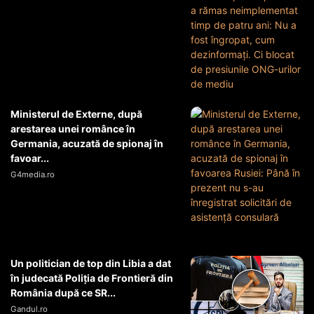
Ministerul de Externe, după
arestarea unei românce în
Germania, acuzată de spionaj în
favoar...
G4media.ro
Un politician de top din Libia a dat
în judecată Poliția de Frontieră din
România după ce SR...
Gandul.ro