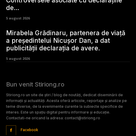
Controversele asociate cu declarațiile
de…
5 august 2026
Mirabela Grădinaru, partenera de viață
a președintelui Nicușor Dan, a dat
publicității declarația de avere.
5 august 2026
Bun venit Stiriong.ro
Stiriong.ro un site de știri / blog de noutăți, dedicat diseminării de
informații și actualități. Acesta oferă articole, reportaje și analize pe
teme diverse, de la evenimente curente la subiecte specifice de
interes. Este un spațiu digital pentru informare și educație.
Contactati-ne oricand la adresa: contact@stiriong.ro
Facebook