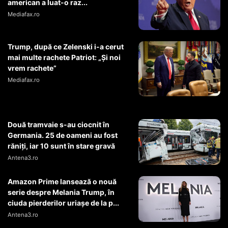
american a luat-o raz...
Mediafax.ro
Trump, după ce Zelenski i-a cerut
mai multe rachete Patriot: „Și noi
vrem rachete”
Mediafax.ro
Două tramvaie s-au ciocnit în
Germania. 25 de oameni au fost
răniți, iar 10 sunt în stare gravă
Antena3.ro
Amazon Prime lansează o nouă
serie despre Melania Trump, în
ciuda pierderilor uriașe de la p...
Antena3.ro