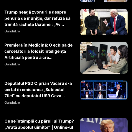
Trump neagă zvonurile despre
penuria de muniție, dar refuză să
trimită rachete Ucrainei: „Av...
Gandul.ro
Premieră în Medicină: O echipă de
cercetători a folosit Inteligența
Artificială pentru a cre...
Gandul.ro
Deputatul PSD Ciprian Văcaru s-a
certat în emisiunea „Subiectul
Zilei” cu deputatul USR Ceza...
Gandul.ro
Ce se întâmplă cu părul lui Trump?
„Arată absolut uimitor” | Online-ul