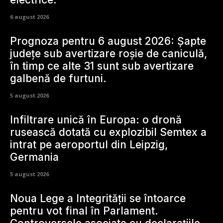
6 august 2026
Prognoza pentru 6 august 2026: Șapte
județe sub avertizare roșie de caniculă,
în timp ce alte 31 sunt sub avertizare
galbenă de furtuni.
5 august 2026
Infiltrare unică în Europa: o dronă
rusească dotată cu explozibil Semtex a
intrat pe aeroportul din Leipzig,
Germania
5 august 2026
Noua Lege a Integrității se întoarce
pentru vot final în Parlament.