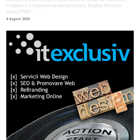
în legătură cu legislația de decarbonizare. Analiza efectelor
asupra PNRR.
6 august 2026