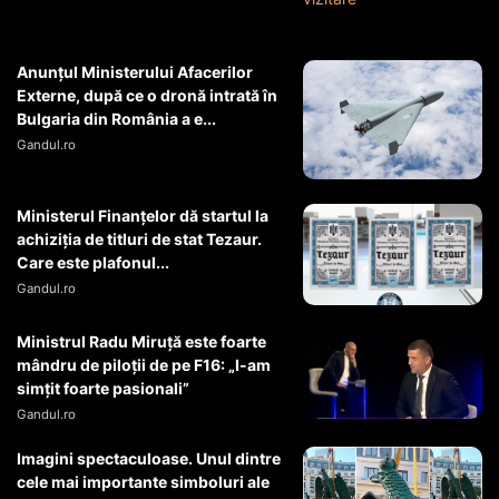
Anunțul Ministerului Afacerilor
Externe, după ce o dronă intrată în
Bulgaria din România a e...
Gandul.ro
Ministerul Finanțelor dă startul la
achiziția de titluri de stat Tezaur.
Care este plafonul...
Gandul.ro
Ministrul Radu Miruţă este foarte
mândru de piloţii de pe F16: „I-am
simţit foarte pasionali”
Gandul.ro
Imagini spectaculoase. Unul dintre
cele mai importante simboluri ale