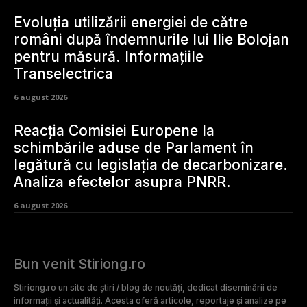
Evoluția utilizării energiei de către
români după îndemnurile lui Ilie Bolojan
pentru măsură. Informațiile
Transelectrica
6 august 2026
Reacția Comisiei Europene la
schimbările aduse de Parlament în
legătură cu legislația de decarbonizare.
Analiza efectelor asupra PNRR.
6 august 2026
Bun venit Stiriong.ro
Stiriong.ro un site de știri / blog de noutăți, dedicat diseminării de
informații și actualități. Acesta oferă articole, reportaje și analize pe