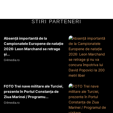
ITC
24 februarie 2026
STIRI PARTENERI
Absență importantă de la
Campionatele Europene de natație
2026: Leon Marchand se retrage
și...
G4media.ro
FOTO Trei nave militare ale Turciei,
prezente în Portul Constanța de
Ziua Marinei / Programu...
G4media.ro