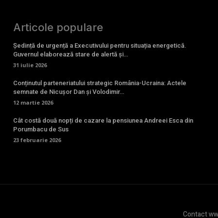
Articole populare
Ședință de urgență a Executivului pentru situația energetică.
Guvernul elaborează stare de alertă și…
31 iulie 2026
Conținutul parteneriatului strategic România-Ucraina: Actele
semnate de Nicușor Dan și Volodimir…
12 martie 2026
Cât costă două nopți de cazare la pensiunea Andreei Esca din
Porumbacu de Sus
23 februarie 2026
Contact www