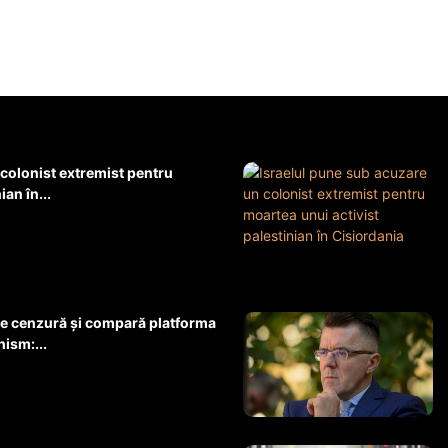
 colonist extremist pentru
an în...
e cenzură și compară platforma
ism:...