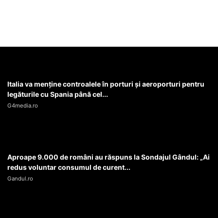
Italia va menţine controalele în porturi şi aeroporturi pentru
legăturile cu Spania până cel...
G4media.ro
Aproape 9.000 de români au răspuns la Sondajul Gândul: „Ai
redus voluntar consumul de curent...
Gandul.ro