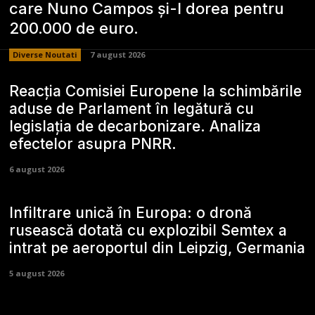
care Nuno Campos și-l dorea pentru
200.000 de euro.
Diverse Noutati
7 august 2026
Reacția Comisiei Europene la schimbările
aduse de Parlament în legătură cu
legislația de decarbonizare. Analiza
efectelor asupra PNRR.
6 august 2026
Infiltrare unică în Europa: o dronă
rusească dotată cu explozibil Semtex a
intrat pe aeroportul din Leipzig, Germania
5 august 2026