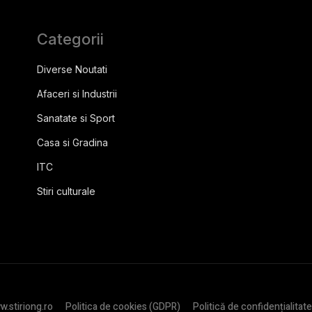
Categorii
Diverse Noutati
Afaceri si Industrii
Sanatate si Sport
Casa si Gradina
ITC
Stiri culturale
.stiriong.ro
Politica de cookies (GDPR)
Politică de confidențialitate