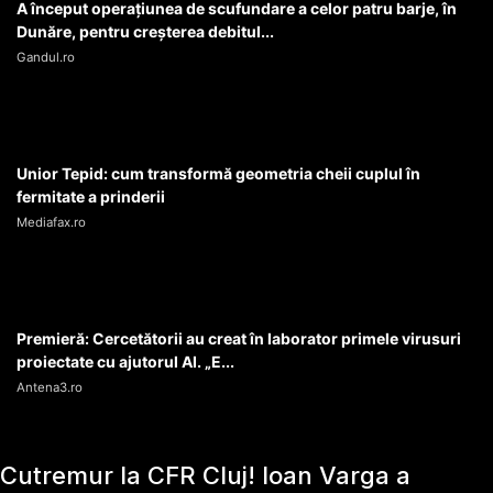
A început operaţiunea de scufundare a celor patru barje, în
Dunăre, pentru creşterea debitul...
Gandul.ro
Unior Tepid: cum transformă geometria cheii cuplul în
fermitate a prinderii
Mediafax.ro
Premieră: Cercetătorii au creat în laborator primele virusuri
proiectate cu ajutorul AI. „E...
Antena3.ro
Cutremur la CFR Cluj! Ioan Varga a