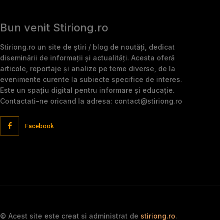
Bun venit Stiriong.ro
Stiriong.ro un site de știri / blog de noutăți, dedicat
diseminării de informații și actualități. Acesta oferă
articole, reportaje și analize pe teme diverse, de la
evenimente curente la subiecte specifice de interes.
Este un spațiu digital pentru informare și educație.
Contactati-ne oricand la adresa: contact@stiriong.ro
Facebook
© Acest site este creat si administrat de
stiriong.ro
.