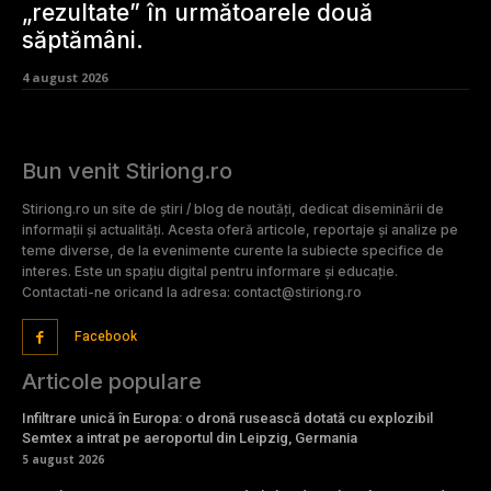
„rezultate” în următoarele două
săptămâni.
4 august 2026
Bun venit Stiriong.ro
Stiriong.ro un site de știri / blog de noutăți, dedicat diseminării de
informații și actualități. Acesta oferă articole, reportaje și analize pe
teme diverse, de la evenimente curente la subiecte specifice de
interes. Este un spațiu digital pentru informare și educație.
Contactati-ne oricand la adresa: contact@stiriong.ro
Facebook
Articole populare
Infiltrare unică în Europa: o dronă rusească dotată cu explozibil
Semtex a intrat pe aeroportul din Leipzig, Germania
5 august 2026