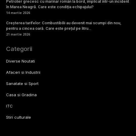
Petrolier grecesc cu marinar român la bord, implicat într-un incident
în Marea Neagră. Care este condiția echipajului?
14 martie 2026
Creșterea tarifelor: Combustibilii au devenit mai scumpi din nou,
pentru a cincea oară. Care este prețul pe litru…
21 martie 2026
Categorii
Diverse Noutati
Afaceri si Industrii
Sanatate si Sport
Casa si Gradina
ITC
Stiri culturale