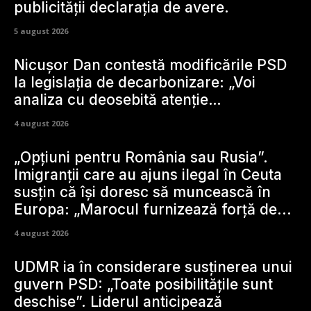
publicității declarația de avere.
5 august 2026
Nicușor Dan contestă modificările PSD
la legislația de decarbonizare: „Voi
analiza cu deosebită atenție…
4 august 2026
„Opțiuni pentru România sau Rusia”.
Imigranții care au ajuns ilegal în Ceuta
susțin că își doresc să muncească în
Europa: „Marocul furnizează forță de...
4 august 2026
UDMR ia în considerare susținerea unui
guvern PSD: „Toate posibilitățile sunt
deschise”. Liderul anticipează