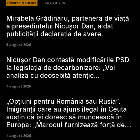
Diverse Noutati
5 august 2026
Mirabela Grădinaru, partenera de viață
a președintelui Nicușor Dan, a dat
publicității declarația de avere.
5 august 2026
Nicușor Dan contestă modificările PSD
la legislația de decarbonizare: „Voi
analiza cu deosebită atenție…
4 august 2026
„Opțiuni pentru România sau Rusia”.
Imigranții care au ajuns ilegal în Ceuta
susțin că își doresc să muncească în
Europa: „Marocul furnizează forță de...
4 august 2026