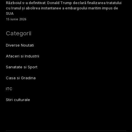
Războiul s-a definitivat: Donald Trump declară finalizarea tratatului
cu Iranul și abolirea instantanee a embargoului maritim impus de
SUA
15 iunie 2026
Categorii
Diverse Noutati
Afaceri si Industrii
Sanatate si Sport
Casa si Gradina
ITC
Stiri culturale