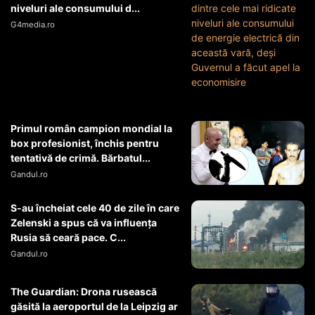
niveluri ale consumului d...
G4media.ro
Primul român campion mondial la
box profesionist, închis pentru
tentativă de crimă. Bărbatul...
Gandul.ro
S-au încheiat cele 40 de zile în care
Zelenski a spus că va influența
Rusia să ceară pace. C...
Gandul.ro
The Guardian: Drona rusească
găsită la aeroportul de la Leipzig ar