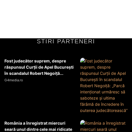
STIRI PARTENERI
Fost judecător suprem, despre
răspunsul Curții de Apel București
în scandalul Robert Negoiță...
G4media.ro
România a înregistrat miercuri
seară unul dintre cele mai ridicate