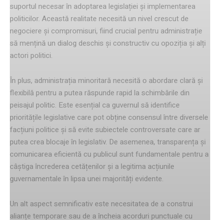
suportul necesar în adoptarea legislației și implementarea
politicilor. Această realitate necesită un nivel crescut de
negociere și compromisuri, fiind crucial pentru administrație
să mențină un dialog deschis și constructiv cu opoziția și alți
actori politici.
În plus, administrația minoritară necesită o abordare clară și
flexibilă pentru a putea răspunde rapid la schimbările din
peisajul politic. Este esențial ca guvernul să identifice
prioritățile legislative care pot obține consensul între diversele
facțiuni politice și să evite subiectele controversate care ar
putea crea blocaje în legislativ. De asemenea, transparența și
comunicarea eficientă cu publicul sunt fundamentale pentru a
câștiga încrederea cetățenilor și a legitima acțiunile
guvernamentale în lipsa unei majorități evidente.
Un alt aspect semnificativ este necesitatea de a construi
alianțe temporare sau de a încheia acorduri punctuale cu