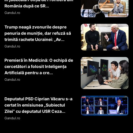
România după ce SR...
Gandul.ro
Trump neagă zvonurile despre
penuria de muniție, dar refuză să
trimită rachete Ucrainei: „Av...
Gandul.ro
Premieră în Medicină: O echipă de
cercetători a folosit Inteligența
Artificială pentru a cre...
Gandul.ro
Deputatul PSD Ciprian Văcaru s-a
certat în emisiunea „Subiectul
Zilei” cu deputatul USR Ceza...
Gandul.ro