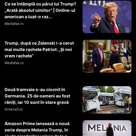
Ce se întâmplă cu părul lui Trump?
„Arată absolut uimitor” | Online-ul
american a luat-o raz...
Mediafax.ro
Trump, după ce Zelenski i-a cerut
mai multe rachete Patriot: „Și noi
vrem rachete”
Mediafax.ro
Două tramvaie s-au ciocnit în
Germania. 25 de oameni au fost
răniți, iar 10 sunt în stare gravă
Antena3.ro
Amazon Prime lansează o nouă
serie despre Melania Trump, în