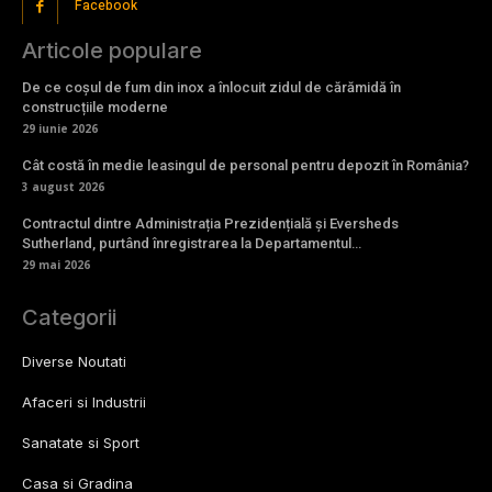
Facebook
Articole populare
De ce coșul de fum din inox a înlocuit zidul de cărămidă în
construcțiile moderne
29 iunie 2026
Cât costă în medie leasingul de personal pentru depozit în România?
3 august 2026
Contractul dintre Administrația Prezidențială și Eversheds
Sutherland, purtând înregistrarea la Departamentul…
29 mai 2026
Categorii
Diverse Noutati
Afaceri si Industrii
Sanatate si Sport
Casa si Gradina