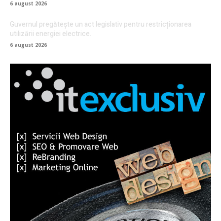
6 august 2026
Guvernul pregătește un act legislativ pentru restricționarea
utilizării energiei electrice.
6 august 2026