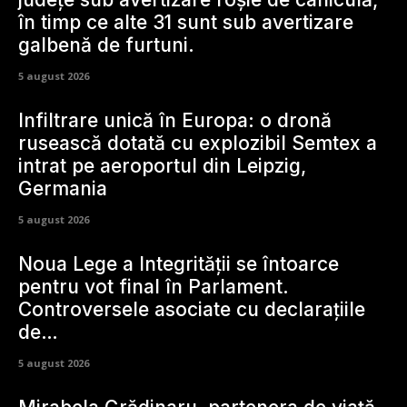
în timp ce alte 31 sunt sub avertizare
galbenă de furtuni.
5 august 2026
Infiltrare unică în Europa: o dronă
rusească dotată cu explozibil Semtex a
intrat pe aeroportul din Leipzig,
Germania
5 august 2026
Noua Lege a Integrității se întoarce
pentru vot final în Parlament.
Controversele asociate cu declarațiile
de…
5 august 2026