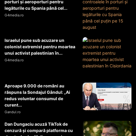
porturi şi aeroporturi pentru
legăturile cu Spania până cel...
G4media.ro
Israelul pune sub acuzare un
colonist extremist pentru moartea
unui activist palestinian în...
G4media.ro
Aproape 9.000 de români au
răspuns la Sondajul Gândul: „Ai
redus voluntar consumul de
curent...
Gandul.ro
Dan Dungaciu acuză TikTok de
cenzură și compară platforma cu