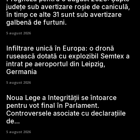
județe sub avertizare roșie de caniculă,
în timp ce alte 31 sunt sub avertizare
galbenă de furtuni.
5 august 2026
Infiltrare unică în Europa: o dronă
rusească dotată cu explozibil Semtex a
intrat pe aeroportul din Leipzig,
Germania
5 august 2026
Noua Lege a Integrității se întoarce
pentru vot final în Parlament.
Controversele asociate cu declarațiile
de…
5 august 2026