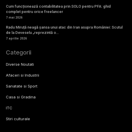
Cum funcționează contabilitatea prin SOLO pentru PFA: ghid
complet pentru orice freelancer
7 mai 2026
Radu Miruță neagă șansa unui atac din Iran asupra României: Scutul
de la Deveselu „reprezintă o…
7 aprilie 2026
Categorii
Diverse Noutati
Afaceri si Industrii
Sanatate si Sport
Casa si Gradina
ITC
Stiri culturale