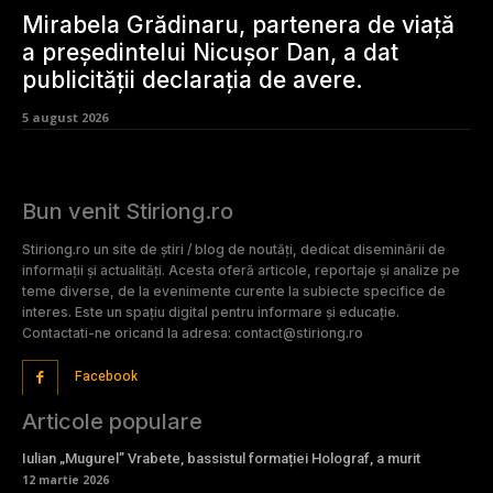
Mirabela Grădinaru, partenera de viață
a președintelui Nicușor Dan, a dat
publicității declarația de avere.
5 august 2026
Bun venit Stiriong.ro
Stiriong.ro un site de știri / blog de noutăți, dedicat diseminării de
informații și actualități. Acesta oferă articole, reportaje și analize pe
teme diverse, de la evenimente curente la subiecte specifice de
interes. Este un spațiu digital pentru informare și educație.
Contactati-ne oricand la adresa: contact@stiriong.ro
Facebook
Articole populare
Iulian „Mugurel” Vrabete, bassistul formației Holograf, a murit
12 martie 2026