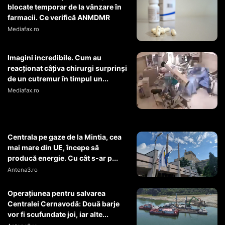
blocate temporar de la vânzare în
farmacii. Ce verifică ANMDMR
Mediafax.ro
Imagini incredibile. Cum au
reacționat câțiva chirurgi surprinși
de un cutremur în timpul un...
Mediafax.ro
Centrala pe gaze de la Mintia, cea
mai mare din UE, începe să
producă energie. Cu cât s-ar p...
Antena3.ro
Operaţiunea pentru salvarea
Centralei Cernavodă: Două barje
vor fi scufundate joi, iar alte...