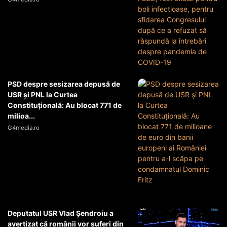
PSD despre sesizarea depusă de
USR și PNL la Curtea
Constituțională: Au blocat 771 de
milioa...
G4media.ro
Deputatul USR Vlad Șendroiu a
avertizat că românii vor suferi din