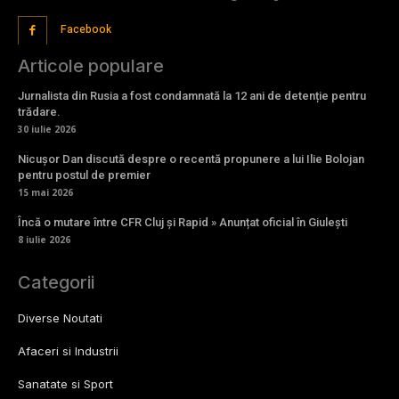
Facebook
Articole populare
Jurnalista din Rusia a fost condamnată la 12 ani de detenție pentru
trădare.
30 iulie 2026
Nicușor Dan discută despre o recentă propunere a lui Ilie Bolojan
pentru postul de premier
15 mai 2026
Încă o mutare între CFR Cluj și Rapid » Anunțat oficial în Giulești
8 iulie 2026
Categorii
Diverse Noutati
Afaceri si Industrii
Sanatate si Sport