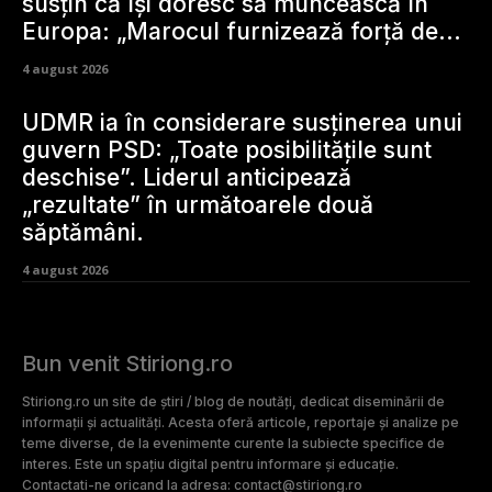
susțin că își doresc să muncească în
Europa: „Marocul furnizează forță de...
4 august 2026
UDMR ia în considerare susținerea unui
guvern PSD: „Toate posibilitățile sunt
deschise”. Liderul anticipează
„rezultate” în următoarele două
săptămâni.
4 august 2026
Bun venit Stiriong.ro
Stiriong.ro un site de știri / blog de noutăți, dedicat diseminării de
informații și actualități. Acesta oferă articole, reportaje și analize pe
teme diverse, de la evenimente curente la subiecte specifice de
interes. Este un spațiu digital pentru informare și educație.
Contactati-ne oricand la adresa: contact@stiriong.ro