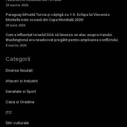
29 martie 2026
Paraguay înfruntă Turcia și câștigă cu 1-0. Echipa lui Vincenzo
Montella este scoasă din Cupa Mondială 2026!
20 iunie 2026
Cum a influențat Israelul SUA să lanseze un atac asupra Iranului.
Washingtonul era neadecvat pregătit pentru amploarea conflictului.
8 martie 2026
Categorii
Diverse Noutati
Afaceri si Industrii
Sanatate si Sport
Casa si Gradina
ITC
Stiri culturale