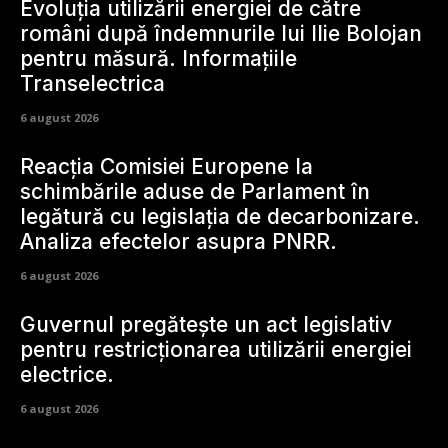
Evoluția utilizării energiei de către
români după îndemnurile lui Ilie Bolojan
pentru măsură. Informațiile
Transelectrica
6 august 2026
Reacția Comisiei Europene la
schimbările aduse de Parlament în
legătură cu legislația de decarbonizare.
Analiza efectelor asupra PNRR.
6 august 2026
Guvernul pregătește un act legislativ
pentru restricționarea utilizării energiei
electrice.
6 august 2026