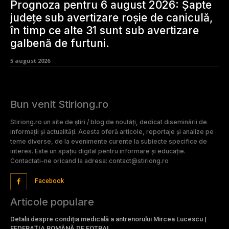
Prognoza pentru 6 august 2026: Șapte
județe sub avertizare roșie de caniculă,
în timp ce alte 31 sunt sub avertizare
galbenă de furtuni.
5 august 2026
Bun venit Stiriong.ro
Stiriong.ro un site de știri / blog de noutăți, dedicat diseminării de
informații și actualități. Acesta oferă articole, reportaje și analize pe
teme diverse, de la evenimente curente la subiecte specifice de
interes. Este un spațiu digital pentru informare și educație.
Contactati-ne oricand la adresa: contact@stiriong.ro
Facebook
Articole populare
Detalii despre condiția medicală a antrenorului Mircea Lucescu |
FEDERAȚIA ROMÂNĂ DE FOTBAL