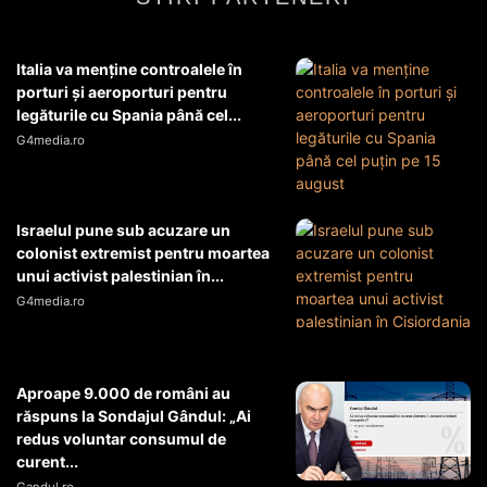
Italia va menţine controalele în
porturi şi aeroporturi pentru
legăturile cu Spania până cel...
G4media.ro
Israelul pune sub acuzare un
colonist extremist pentru moartea
unui activist palestinian în...
G4media.ro
Aproape 9.000 de români au
răspuns la Sondajul Gândul: „Ai
redus voluntar consumul de
curent...