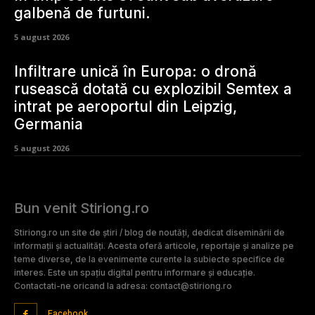
galbenă de furtuni.
5 august 2026
Infiltrare unică în Europa: o dronă
rusească dotată cu explozibil Semtex a
intrat pe aeroportul din Leipzig,
Germania
5 august 2026
Bun venit Stiriong.ro
Stiriong.ro un site de știri / blog de noutăți, dedicat diseminării de
informații și actualități. Acesta oferă articole, reportaje și analize pe
teme diverse, de la evenimente curente la subiecte specifice de
interes. Este un spațiu digital pentru informare și educație.
Contactati-ne oricand la adresa: contact@stiriong.ro
Facebook