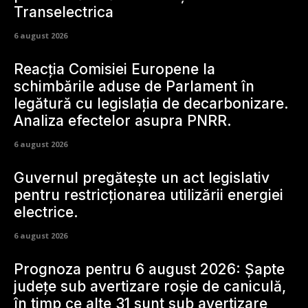
Transelectrica
6 august 2026
Reacția Comisiei Europene la
schimbările aduse de Parlament în
legătură cu legislația de decarbonizare.
Analiza efectelor asupra PNRR.
6 august 2026
Guvernul pregătește un act legislativ
pentru restricționarea utilizării energiei
electrice.
6 august 2026
Prognoza pentru 6 august 2026: Șapte
județe sub avertizare roșie de caniculă,
în timp ce alte 31 sunt sub avertizare