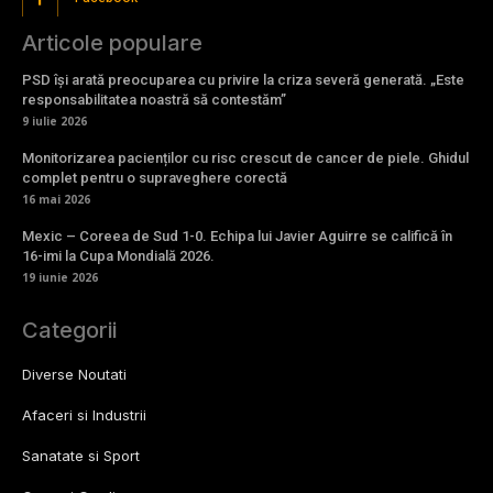
Articole populare
PSD își arată preocuparea cu privire la criza severă generată. „Este
responsabilitatea noastră să contestăm”
9 iulie 2026
Monitorizarea pacienților cu risc crescut de cancer de piele. Ghidul
complet pentru o supraveghere corectă
16 mai 2026
Mexic – Coreea de Sud 1-0. Echipa lui Javier Aguirre se califică în
16-imi la Cupa Mondială 2026.
19 iunie 2026
Categorii
Diverse Noutati
Afaceri si Industrii
Sanatate si Sport