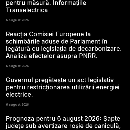
pentru măsură. Informațiile
Transelectrica
6 august 2026
Reacția Comisiei Europene la
schimbările aduse de Parlament în
legătură cu legislația de decarbonizare.
Analiza efectelor asupra PNRR.
6 august 2026
Guvernul pregătește un act legislativ
pentru restricționarea utilizării energiei
electrice.
6 august 2026
Prognoza pentru 6 august 2026: Șapte
județe sub avertizare roșie de caniculă,