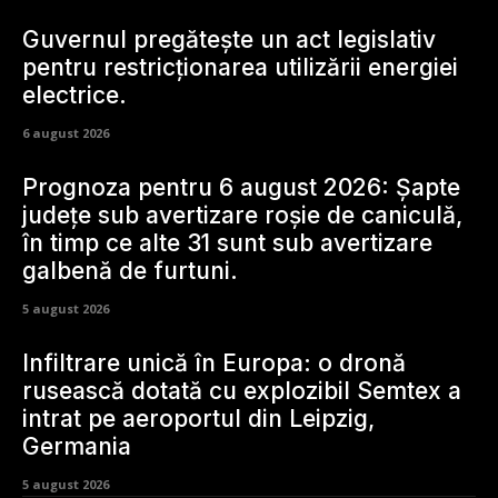
Guvernul pregătește un act legislativ
pentru restricționarea utilizării energiei
electrice.
6 august 2026
Prognoza pentru 6 august 2026: Șapte
județe sub avertizare roșie de caniculă,
în timp ce alte 31 sunt sub avertizare
galbenă de furtuni.
5 august 2026
Infiltrare unică în Europa: o dronă
rusească dotată cu explozibil Semtex a
intrat pe aeroportul din Leipzig,
Germania
5 august 2026