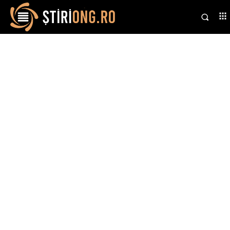
Stiri si noutati despre:
vijelii