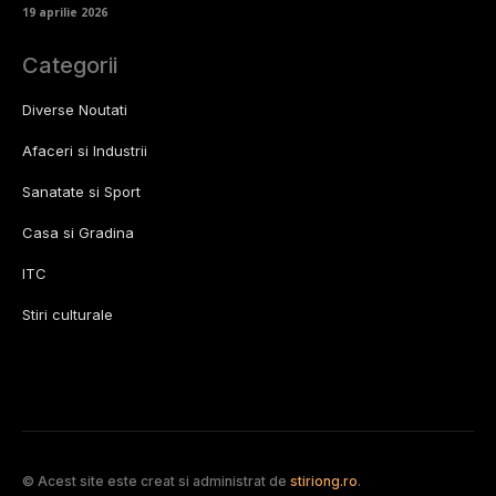
19 aprilie 2026
Categorii
Diverse Noutati
Afaceri si Industrii
Sanatate si Sport
Casa si Gradina
ITC
Stiri culturale
© Acest site este creat si administrat de
stiriong.ro
.