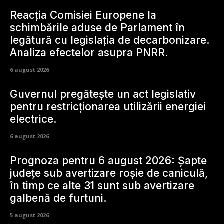
Reacția Comisiei Europene la
schimbările aduse de Parlament în
legătură cu legislația de decarbonizare.
Analiza efectelor asupra PNRR.
6 august 2026
Guvernul pregătește un act legislativ
pentru restricționarea utilizării energiei
electrice.
6 august 2026
Prognoza pentru 6 august 2026: Șapte
județe sub avertizare roșie de caniculă,
în timp ce alte 31 sunt sub avertizare
galbenă de furtuni.
5 august 2026