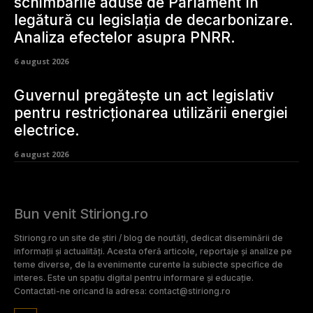
schimbările aduse de Parlament în
legătură cu legislația de decarbonizare.
Analiza efectelor asupra PNRR.
6 august 2026
Guvernul pregătește un act legislativ
pentru restricționarea utilizării energiei
electrice.
6 august 2026
Bun venit Stiriong.ro
Stiriong.ro un site de știri / blog de noutăți, dedicat diseminării de
informații și actualități. Acesta oferă articole, reportaje și analize pe
teme diverse, de la evenimente curente la subiecte specifice de
interes. Este un spațiu digital pentru informare și educație.
Contactati-ne oricand la adresa: contact@stiriong.ro