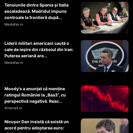
Tensiunile dintre Spania și Italia
escaladează. Madridul impune
controale la frontieră după...
Mediafax.ro
Liderii militari americani caută o
cale de ieșire din războiul din Iran:
Puterea aeriană are...
Mediafax.ro
Moody's a anunțat că menține
ratingul României la „Baa3”, cu
perspectivă negativă. Reac...
Antena3.ro
Nicușor Dan insistă că există un
acord pentru adoptarea euro: