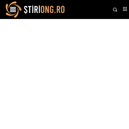
Stiri si noutati despre:
Toyota C-HR Hybrid