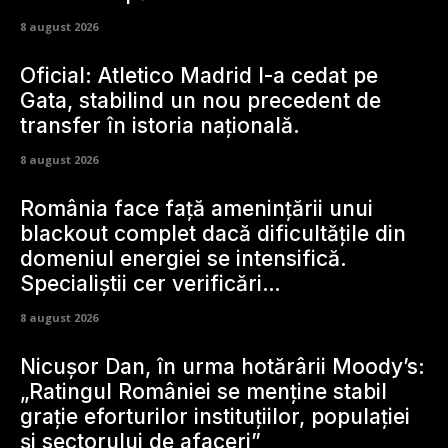
8 august 2026
Oficial: Atletico Madrid l-a cedat pe
Gata, stabilind un nou precedent de
transfer în istoria națională.
8 august 2026
România face față amenințării unui
blackout complet dacă dificultățile din
domeniul energiei se intensifică.
Specialiștii cer verificări…
8 august 2026
Nicușor Dan, în urma hotărârii Moody’s:
„Ratingul României se menține stabil
grație eforturilor instituțiilor, populației
și sectorului de afaceri”