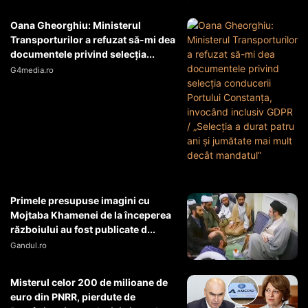
Oana Gheorghiu: Ministerul
Transporturilor a refuzat să-mi dea
documentele privind selecția...
G4media.ro
Primele presupuse imagini cu
Mojtaba Khamenei de la începerea
războiului au fost publicate d...
Gandul.ro
Misterul celor 200 de milioane de
euro din PNRR, pierdute de