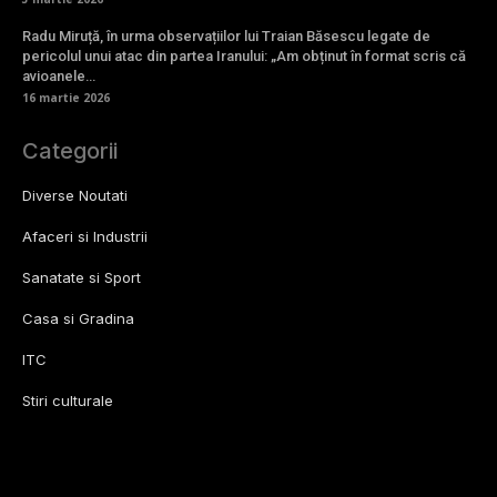
Radu Miruță, în urma observațiilor lui Traian Băsescu legate de
pericolul unui atac din partea Iranului: „Am obținut în format scris că
avioanele…
16 martie 2026
Categorii
Diverse Noutati
Afaceri si Industrii
Sanatate si Sport
Casa si Gradina
ITC
Stiri culturale