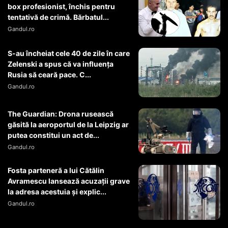
box profesionist, închis pentru
tentativă de crimă. Bărbatul...
Gandul.ro
S-au încheiat cele 40 de zile în care
Zelenski a spus că va influența
Rusia să ceară pace. C...
Gandul.ro
The Guardian: Drona rusească
găsită la aeroportul de la Leipzig ar
putea constitui un act de...
Gandul.ro
Fosta parteneră a lui Cătălin
Avramescu lansează acuzații grave
la adresa acestuia și explic...
Gandul.ro