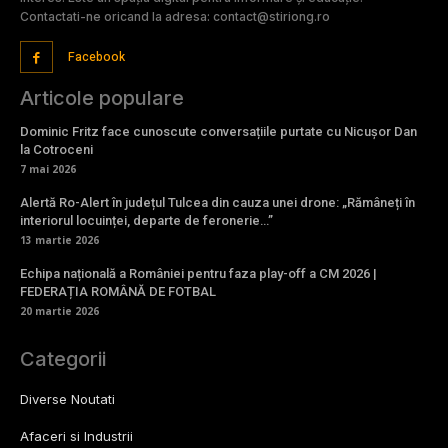
Contactati-ne oricand la adresa: contact@stiriong.ro
Facebook
Articole populare
Dominic Fritz face cunoscute conversațiile purtate cu Nicușor Dan
la Cotroceni
7 mai 2026
Alertă Ro-Alert în județul Tulcea din cauza unei drone: „Rămâneți în
interiorul locuinței, departe de feronerie…”
13 martie 2026
Echipa națională a României pentru faza play-off a CM 2026 |
FEDERAȚIA ROMÂNĂ DE FOTBAL
20 martie 2026
Categorii
Diverse Noutati
Afaceri si Industrii