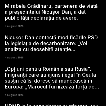
Mirabela Grădinaru, partenera de viață
a președintelui Nicușor Dan, a dat
publicității declarația de avere.
5 august 2026
Nicușor Dan contestă modificările PSD
la legislația de decarbonizare: „Voi
analiza cu deosebită atenție…
4 august 2026
„Opțiuni pentru România sau Rusia”.
Imigranții care au ajuns ilegal în Ceuta
susțin că își doresc să muncească în
Europa: „Marocul furnizează forță de...
4 august 2026