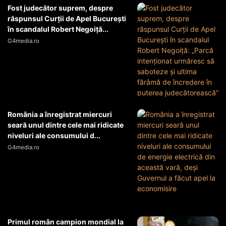
Fost judecător suprem, despre
răspunsul Curții de Apel București
în scandalul Robert Negoiță...
G4media.ro
România a înregistrat miercuri
seară unul dintre cele mai ridicate
niveluri ale consumului d...
G4media.ro
Primul român campion mondial la