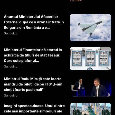
Anunțul Ministerului Afacerilor
Externe, după ce o dronă intrată în
Bulgaria din România a e...
Gandul.ro
Ministerul Finanțelor dă startul la
achiziția de titluri de stat Tezaur.
Care este plafonul...
Gandul.ro
Ministrul Radu Miruţă este foarte
mândru de piloţii de pe F16: „I-am
simţit foarte pasionali”
Gandul.ro
Imagini spectaculoase. Unul dintre
cele mai importante simboluri ale