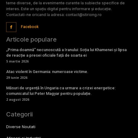
teme diverse, de la evenimente curente la subiecte specifice de
interes. Este un spațiu digital pentru informare și educație.
Contactati-ne oricand la adresa: contact@stiriong.ro
Facebook
Articole populare
„Prima doamnă” necunoscută a Iranului: Soția lui Khamenei și lipsa
de reacție a presei oficiale față de soarta ei
5 martie 2026
Atac violent în Germania: numeroase victime.
29 iunie 2026
Măsuri de urgență în Ungaria ca urmare a crizei energetice:
comunicatul lui Peter Magyar pentru populație.
2 august 2026
Categorii
Diverse Noutati