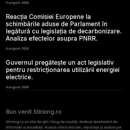
6 august 2026
Reacția Comisiei Europene la
schimbările aduse de Parlament în
legătură cu legislația de decarbonizare.
Analiza efectelor asupra PNRR.
6 august 2026
Guvernul pregătește un act legislativ
pentru restricționarea utilizării energiei
electrice.
6 august 2026
Bun venit Stiriong.ro
Stiriong.ro un site de știri / blog de noutăți, dedicat diseminării de
informații și actualități. Acesta oferă articole, reportaje și analize pe