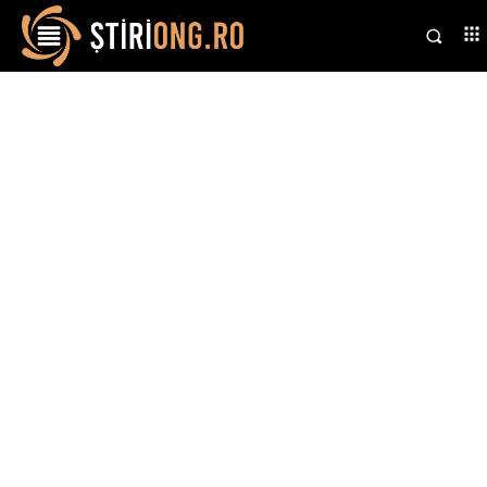
Stiri si noutati despre:
strategie