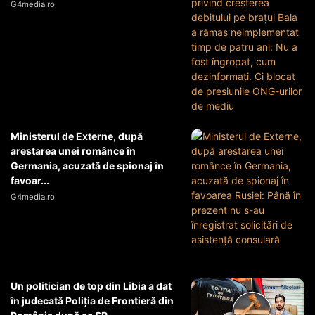
G4media.ro
Ministerul de Externe, după
arestarea unei românce în
Germania, acuzată de spionaj în
favoar...
G4media.ro
Un politician de top din Libia a dat
în judecată Poliția de Frontieră din