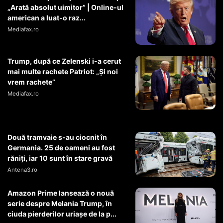
„Arată absolut uimitor” | Online-ul
american a luat-o raz...
Mediafax.ro
Trump, după ce Zelenski i-a cerut
mai multe rachete Patriot: „Și noi
vrem rachete”
Mediafax.ro
Două tramvaie s-au ciocnit în
Germania. 25 de oameni au fost
răniți, iar 10 sunt în stare gravă
Antena3.ro
Amazon Prime lansează o nouă
serie despre Melania Trump, în
ciuda pierderilor uriașe de la p...