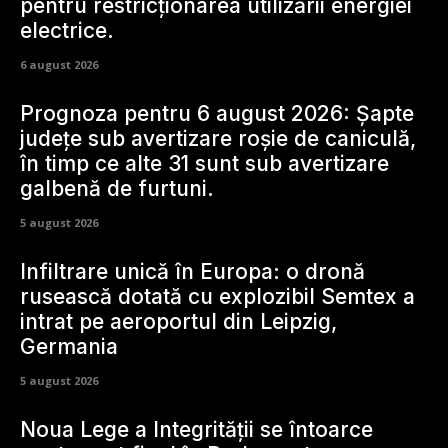
pentru restricționarea utilizării energiei
electrice.
6 august 2026
Prognoza pentru 6 august 2026: Șapte
județe sub avertizare roșie de caniculă,
în timp ce alte 31 sunt sub avertizare
galbenă de furtuni.
5 august 2026
Infiltrare unică în Europa: o dronă
rusească dotată cu explozibil Semtex a
intrat pe aeroportul din Leipzig,
Germania
5 august 2026
Noua Lege a Integrității se întoarce