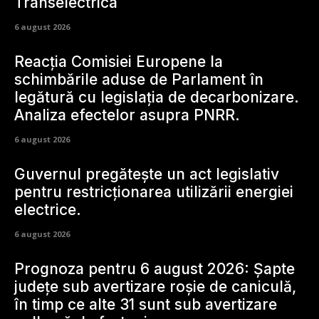
Transelectrica
6 august 2026
Reacția Comisiei Europene la
schimbările aduse de Parlament în
legătură cu legislația de decarbonizare.
Analiza efectelor asupra PNRR.
6 august 2026
Guvernul pregătește un act legislativ
pentru restricționarea utilizării energiei
electrice.
6 august 2026
Prognoza pentru 6 august 2026: Șapte
județe sub avertizare roșie de caniculă,
în timp ce alte 31 sunt sub avertizare