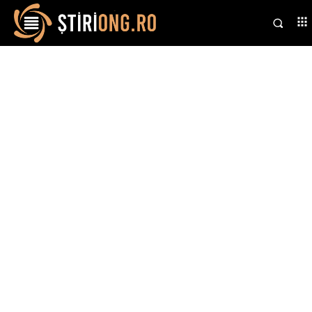
Stiri si noutati despre:
sistem financiar