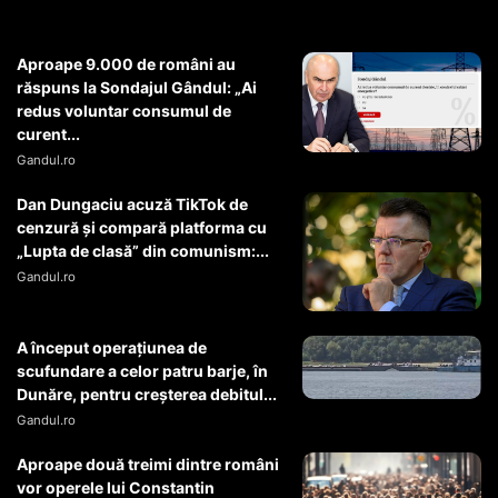
Aproape 9.000 de români au
răspuns la Sondajul Gândul: „Ai
redus voluntar consumul de
curent...
Gandul.ro
Dan Dungaciu acuză TikTok de
cenzură și compară platforma cu
„Lupta de clasă” din comunism:...
Gandul.ro
A început operaţiunea de
scufundare a celor patru barje, în
Dunăre, pentru creşterea debitul...
Gandul.ro
Aproape două treimi dintre români
vor operele lui Constantin