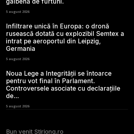
galbenă de furtuni.
5 august 2026
Infiltrare unică în Europa: o dronă
rusească dotată cu explozibil Semtex a
intrat pe aeroportul din Leipzig,
Germania
5 august 2026
Noua Lege a Integrității se întoarce
pentru vot final în Parlament.
Controversele asociate cu declarațiile
de…
5 august 2026
Bun venit Stiriong.ro