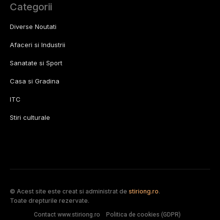
Categorii
Diverse Noutati
Afaceri si Industrii
Sanatate si Sport
Casa si Gradina
ITC
Stiri culturale
© Acest site este creat si administrat de
stiriong.ro
.
Toate drepturile rezervate.
Contact www.stiriong.ro
Politica de cookies (GDPR)