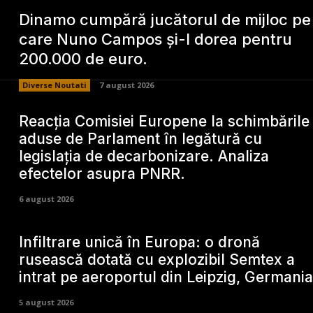
Dinamo cumpără jucătorul de mijloc pe
care Nuno Campos și-l dorea pentru
200.000 de euro.
Diverse Noutati
7 august 2026
Reacția Comisiei Europene la schimbările
aduse de Parlament în legătură cu
legislația de decarbonizare. Analiza
efectelor asupra PNRR.
6 august 2026
Infiltrare unică în Europa: o dronă
rusească dotată cu explozibil Semtex a
intrat pe aeroportul din Leipzig, Germania
5 august 2026