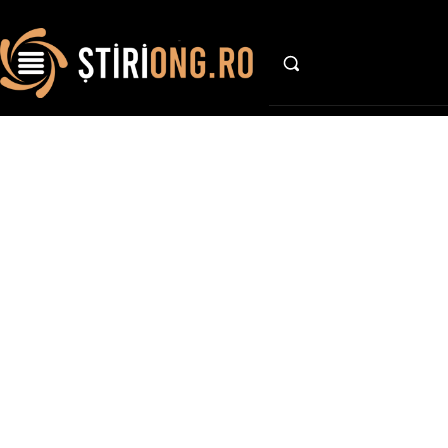
AFACE
Stiri