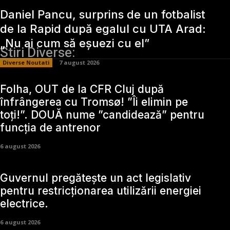
Daniel Pancu, surprins de un fotbalist
de la Rapid după egalul cu UTA Arad:
„Nu ai cum să eșuezi cu el”
Stiri Diverse:
Diverse Noutati
7 august 2026
Folha, OUT de la CFR Cluj după
înfrângerea cu Tromsø! ”Îi elimin pe
toți!”. DOUĂ nume ”candidează” pentru
funcția de antrenor
6 august 2026
Guvernul pregătește un act legislativ
pentru restricționarea utilizării energiei
electrice.
6 august 2026