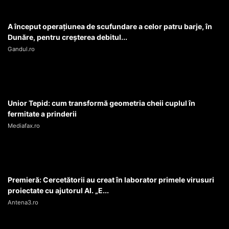
A început operaţiunea de scufundare a celor patru barje, în
Dunăre, pentru creşterea debitul...
Gandul.ro
Unior Tepid: cum transformă geometria cheii cuplul în
fermitate a prinderii
Mediafax.ro
Premieră: Cercetătorii au creat în laborator primele virusuri
proiectate cu ajutorul AI. „E...
Antena3.ro