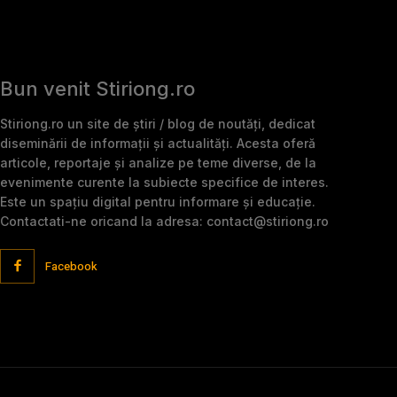
Bun venit Stiriong.ro
Stiriong.ro un site de știri / blog de noutăți, dedicat
diseminării de informații și actualități. Acesta oferă
articole, reportaje și analize pe teme diverse, de la
evenimente curente la subiecte specifice de interes.
Este un spațiu digital pentru informare și educație.
Contactati-ne oricand la adresa: contact@stiriong.ro
Facebook