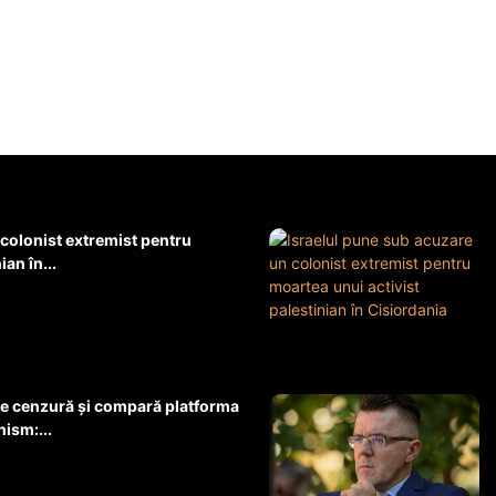
 colonist extremist pentru
an în...
e cenzură și compară platforma
ism:...