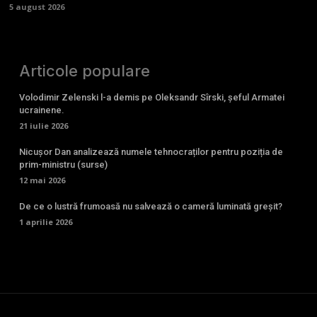
5 august 2026
Articole populare
Volodimir Zelenski l-a demis pe Oleksandr Sîrski, șeful Armatei
ucrainene.
21 iulie 2026
Nicușor Dan analizează numele tehnocraților pentru poziția de
prim-ministru (surse)
12 mai 2026
De ce o lustră frumoasă nu salvează o cameră luminată greșit?
1 aprilie 2026