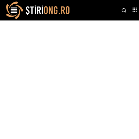
Stiri si noutati despre:
regiune