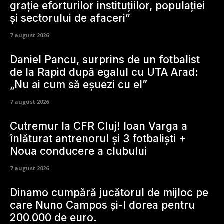
grație eforturilor instituțiilor, populației
și sectorului de afaceri”
7 august 2026
Daniel Pancu, surprins de un fotbalist
de la Rapid după egalul cu UTA Arad:
„Nu ai cum să eșuezi cu el”
7 august 2026
Cutremur la CFR Cluj! Ioan Varga a
înlăturat antrenorul și 3 fotbaliști +
Noua conducere a clubului
7 august 2026
Dinamo cumpără jucătorul de mijloc pe
care Nuno Campos și-l dorea pentru
200.000 de euro.