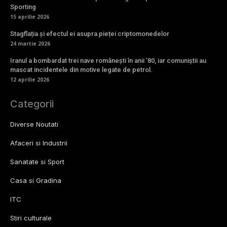
Sporting
15 aprilie 2026
Stagflația și efectul ei asupra pieței criptomonedelor
24 martie 2026
Iranul a bombardat trei nave românești în anii ’80, iar comuniștii au
mascat incidentele din motive legate de petrol.
12 aprilie 2026
Categorii
Diverse Noutati
Afaceri si Industrii
Sanatate si Sport
Casa si Gradina
ITC
Stiri culturale