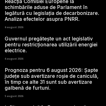
Reacția Comisiei Europene la
schimbările aduse de Parlament în
legătură cu legislația de decarbonizare.
Analiza efectelor asupra PNRR.
6 august 2026
Guvernul pregătește un act legislativ
pentru restricționarea utilizării energiei
electrice.
6 august 2026
Prognoza pentru 6 august 2026: Șapte
județe sub avertizare roșie de caniculă,
în timp ce alte 31 sunt sub avertizare
galbenă de furtuni.
5 august 2026