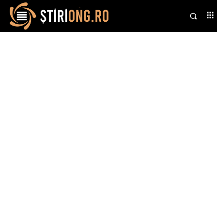
Stiri si noutati despre:
protecție