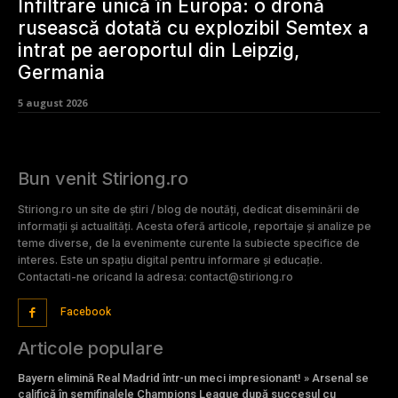
Infiltrare unică în Europa: o dronă
rusească dotată cu explozibil Semtex a
intrat pe aeroportul din Leipzig,
Germania
5 august 2026
Bun venit Stiriong.ro
Stiriong.ro un site de știri / blog de noutăți, dedicat diseminării de
informații și actualități. Acesta oferă articole, reportaje și analize pe
teme diverse, de la evenimente curente la subiecte specifice de
interes. Este un spațiu digital pentru informare și educație.
Contactati-ne oricand la adresa: contact@stiriong.ro
Facebook
Articole populare
Bayern elimină Real Madrid într-un meci impresionant! » Arsenal se
califică în semifinalele Champions League după succesul cu