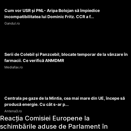
Cum vor USR şi PNL- Aripa Bolojan să împiedice
incompatibilitatea lui Dominic Fritz. CCR a f...
Gandul.ro
Serii de Colebil și Panzcebil, blocate temporar de la vânzare în
farmacii. Ce verifică ANMDMR
Mediafax.ro
Centrala pe gaze de la Mintia, cea mai mare din UE, începe să
producă energie. Cu cât s-ar p...
Antena3.ro
Reacția Comisiei Europene la
schimbările aduse de Parlament în