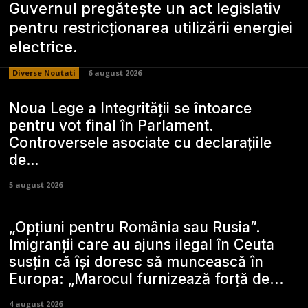
Guvernul pregătește un act legislativ
pentru restricționarea utilizării energiei
electrice.
Diverse Noutati
6 august 2026
Noua Lege a Integrității se întoarce
pentru vot final în Parlament.
Controversele asociate cu declarațiile
de…
5 august 2026
„Opțiuni pentru România sau Rusia”.
Imigranții care au ajuns ilegal în Ceuta
susțin că își doresc să muncească în
Europa: „Marocul furnizează forță de...
4 august 2026