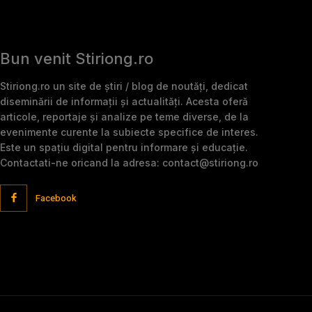
Bun venit Stiriong.ro
Stiriong.ro un site de știri / blog de noutăți, dedicat
diseminării de informații și actualități. Acesta oferă
articole, reportaje și analize pe teme diverse, de la
evenimente curente la subiecte specifice de interes.
Este un spațiu digital pentru informare și educație.
Contactati-ne oricand la adresa: contact@stiriong.ro
Facebook