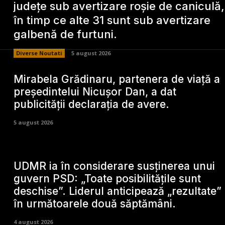
județe sub avertizare roșie de caniculă,
în timp ce alte 31 sunt sub avertizare
galbenă de furtuni.
Diverse Noutati
5 august 2026
Mirabela Grădinaru, partenera de viață a
președintelui Nicușor Dan, a dat
publicității declarația de avere.
5 august 2026
UDMR ia în considerare susținerea unui
guvern PSD: „Toate posibilitățile sunt
deschise”. Liderul anticipează „rezultate”
în următoarele două săptămâni.
4 august 2026