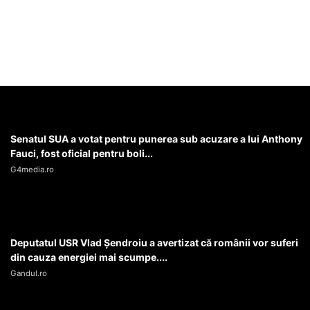
Senatul SUA a votat pentru punerea sub acuzare a lui Anthony
Fauci, fost oficial pentru boli...
G4media.ro
Deputatul USR Vlad Șendroiu a avertizat că românii vor suferi
din cauza energiei mai scumpe....
Gandul.ro