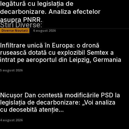
legătură cu legislația de
decarbonizare. Analiza efectelor
asupra PNRR.
Stiri Diverse:
Diverse Noutati
6 august 2026
Infiltrare unică în Europa: o dronă
rusească dotată cu explozibil Semtex a
intrat pe aeroportul din Leipzig, Germania
5 august 2026
Nicușor Dan contestă modificările PSD la
legislația de decarbonizare: „Voi analiza
cu deosebită atenție…
4 august 2026