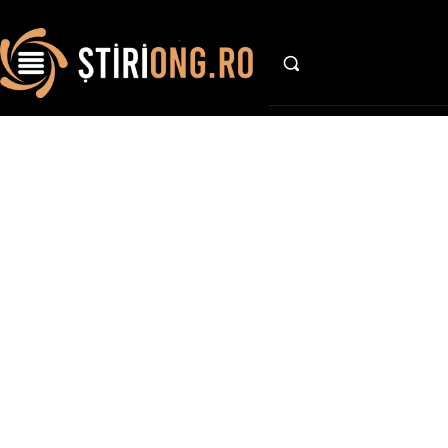
AFACE
Stiri si 