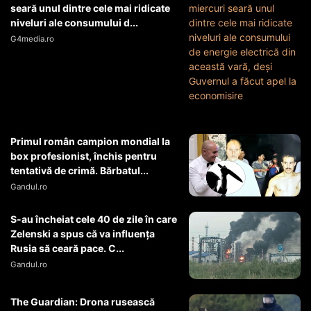
seară unul dintre cele mai ridicate
niveluri ale consumului d...
G4media.ro
Primul român campion mondial la
box profesionist, închis pentru
tentativă de crimă. Bărbatul...
Gandul.ro
S-au încheiat cele 40 de zile în care
Zelenski a spus că va influența
Rusia să ceară pace. C...
Gandul.ro
The Guardian: Drona rusească