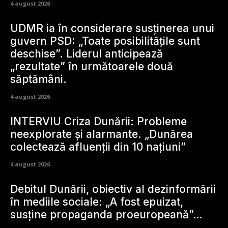
4 august 2026
UDMR ia în considerare susținerea unui
guvern PSD: „Toate posibilitățile sunt
deschise”. Liderul anticipează
„rezultate” în următoarele două
săptămâni.
4 august 2026
INTERVIU Criza Dunării: Probleme
neexplorate și alarmante. „Dunărea
colectează afluenții din 10 națiuni”
4 august 2026
Debitul Dunării, obiectiv al dezinformării
în mediile sociale: „A fost epuizat,
susține propaganda proeuropeană”…