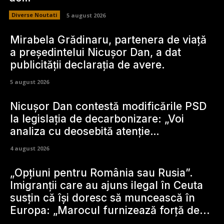
Diverse Noutati
5 august 2026
Mirabela Grădinaru, partenera de viață
a președintelui Nicușor Dan, a dat
publicității declarația de avere.
5 august 2026
Nicușor Dan contestă modificările PSD
la legislația de decarbonizare: „Voi
analiza cu deosebită atenție…
4 august 2026
„Opțiuni pentru România sau Rusia”.
Imigranții care au ajuns ilegal în Ceuta
susțin că își doresc să muncească în
Europa: „Marocul furnizează forță de...