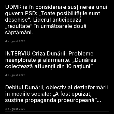
UDMR ia în considerare susținerea unui
guvern PSD: „Toate posibilitățile sunt
deschise”. Liderul anticipează
„rezultate” în următoarele două
săptămâni.
4 august 2026
INTERVIU Criza Dunării: Probleme
neexplorate și alarmante. „Dunărea
colectează afluenții din 10 națiuni”
4 august 2026
Debitul Dunării, obiectiv al dezinformării
în mediile sociale: „A fost epuizat,
susține propaganda proeuropeană”…
3 august 2026