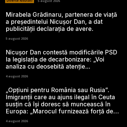
Diverse Noutati
5 august 2026
Mirabela Grădinaru, partenera de viață
a președintelui Nicușor Dan, a dat
publicității declarația de avere.
5 august 2026
Nicușor Dan contestă modificările PSD
la legislația de decarbonizare: „Voi
analiza cu deosebită atenție…
4 august 2026
„Opțiuni pentru România sau Rusia”.
Imigranții care au ajuns ilegal în Ceuta
susțin că își doresc să muncească în
Europa: „Marocul furnizează forță de...
4 august 2026