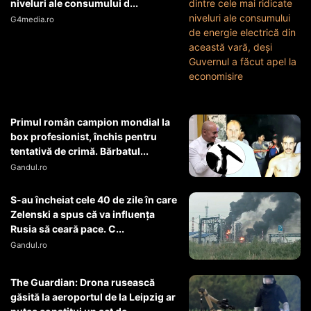
niveluri ale consumului d...
G4media.ro
Primul român campion mondial la
box profesionist, închis pentru
tentativă de crimă. Bărbatul...
Gandul.ro
S-au încheiat cele 40 de zile în care
Zelenski a spus că va influența
Rusia să ceară pace. C...
Gandul.ro
The Guardian: Drona rusească
găsită la aeroportul de la Leipzig ar