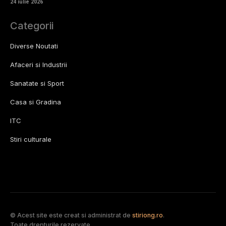
24 iulie 2026
Categorii
Diverse Noutati
Afaceri si Industrii
Sanatate si Sport
Casa si Gradina
ITC
Stiri culturale
© Acest site este creat si administrat de
stiriong.ro
.
Toate drepturile rezervate.