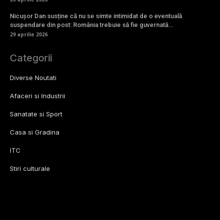
Nicușor Dan susține că nu se simte intimidat de o eventuală
suspendare din post: România trebuie să fie guvernată…
29 aprilie 2026
Categorii
Diverse Noutati
Afaceri si Industrii
Sanatate si Sport
Casa si Gradina
ITC
Stiri culturale