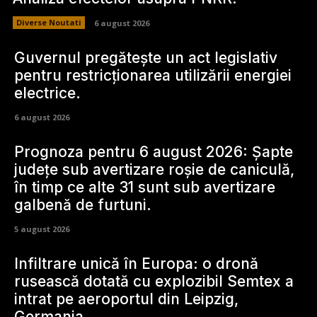
Diverse Noutati
6 august 2026
Guvernul pregătește un act legislativ
pentru restricționarea utilizării energiei
electrice.
6 august 2026
Prognoza pentru 6 august 2026: Șapte
județe sub avertizare roșie de caniculă,
în timp ce alte 31 sunt sub avertizare
galbenă de furtuni.
5 august 2026
Infiltrare unică în Europa: o dronă
rusească dotată cu explozibil Semtex a
intrat pe aeroportul din Leipzig,
Germania