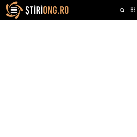
Stiri si noutati despre:
motor