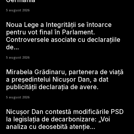
5 august 2026
Noua Lege a Integrității se întoarce
pentru vot final în Parlament.
Controversele asociate cu declarațiile
de…
5 august 2026
Mirabela Grădinaru, partenera de viață
a președintelui Nicușor Dan, a dat
publicității declarația de avere.
5 august 2026
Nicușor Dan contestă modificările PSD
la legislația de decarbonizare: „Voi
analiza cu deosebită atenție…