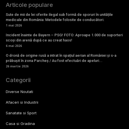
Articole populare
Sute de mii de lei oferite ilegal sub formă de sporuri în unitățile
medicale din România: Metodele folosite de conducători.
1 mai 2026
Incident înainte de Bayern – PSG! FOTO: Aproape 1.000 de suporteri
scoși din arenă după ce au creat haos!
6 mai 2026
O dronă de origine rusă a intrat în spațiul aerian al României și s-a
prăbușit în zona Parcheș / Au fost efectuări de apeluri...
26 martie 2026
Categorii
Diverse Noutati
Afaceri si Industrii
Sanatate si Sport
Casa si Gradina