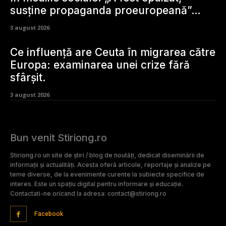
susține propaganda proeuropeană”…
3 august 2026
Ce influență are Ceuta în migrarea către
Europa: examinarea unei crize fără
sfârșit.
3 august 2026
Bun venit Stiriong.ro
Stiriong.ro un site de știri / blog de noutăți, dedicat diseminării de
informații și actualități. Acesta oferă articole, reportaje și analize pe
teme diverse, de la evenimente curente la subiecte specifice de
interes. Este un spațiu digital pentru informare și educație.
Contactati-ne oricand la adresa: contact@stiriong.ro
Facebook