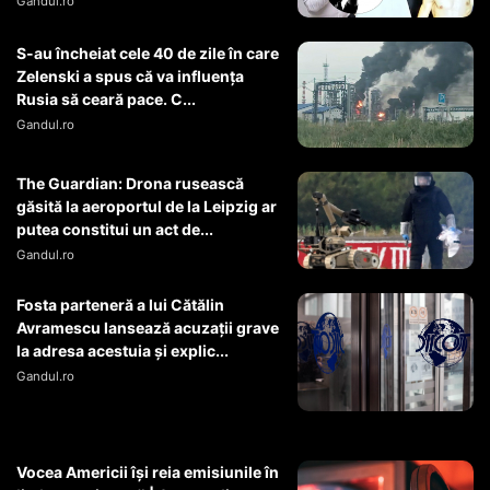
Gandul.ro
S-au încheiat cele 40 de zile în care
Zelenski a spus că va influența
Rusia să ceară pace. C...
Gandul.ro
The Guardian: Drona rusească
găsită la aeroportul de la Leipzig ar
putea constitui un act de...
Gandul.ro
Fosta parteneră a lui Cătălin
Avramescu lansează acuzații grave
la adresa acestuia și explic...
Gandul.ro
Vocea Americii își reia emisiunile în