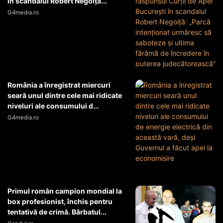
în scandalul Robert Negoiță...
G4media.ro
România a înregistrat miercuri
seară unul dintre cele mai ridicate
niveluri ale consumului d...
G4media.ro
Primul român campion mondial la
box profesionist, închis pentru
tentativă de crimă. Bărbatul...