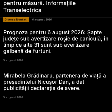
pentru măsură. Informațiile
Transelectrica
Diverse Noutati
6 august 2026
Prognoza pentru 6 august 2026: Șapte
județe sub avertizare roșie de caniculă, în
timp ce alte 31 sunt sub avertizare
galbenă de furtuni.
5 august 2026
Mirabela Grădinaru, partenera de viață a
președintelui Nicușor Dan, a dat
publicității declarația de avere.
5 august 2026