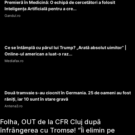
Premieră în Medicină: O echipă de cercetători a folosit
Inteligența Artificială pentru a cre...
Gandul.ro
Ce se întâmplă cu părul lui Trump? „Arată absolut uimitor” |
Online-ul american a luat-o raz...
Mediafax.ro
Două tramvaie s-au ciocnit în Germania. 25 de oameni au fost
răniți, iar 10 sunt în stare gravă
Antena3.ro
Folha, OUT de la CFR Cluj după
înfrângerea cu Tromsø! ”Îi elimin pe