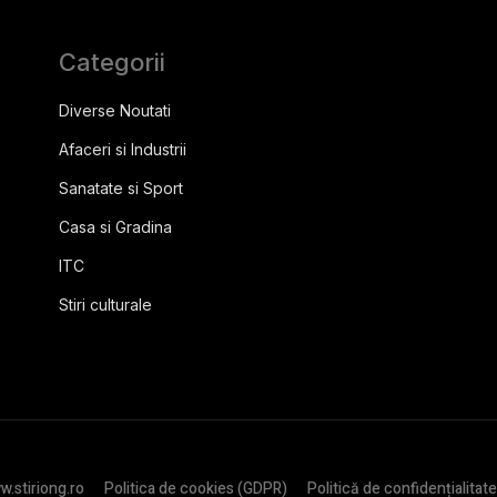
Categorii
Diverse Noutati
Afaceri si Industrii
Sanatate si Sport
Casa si Gradina
ITC
Stiri culturale
.stiriong.ro
Politica de cookies (GDPR)
Politică de confidențialitate