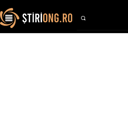
AFACE
Stiri 