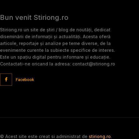
Bun venit Stiriong.ro
Stiriong.ro un site de știri / blog de noutăți, dedicat
diseminării de informații și actualități. Acesta oferă
articole, reportaje și analize pe teme diverse, de la
evenimente curente la subiecte specifice de interes.
Este un spațiu digital pentru informare și educație.
Contactati-ne oricand la adresa: contact@stiriong.ro
Facebook
© Acest site este creat si administrat de
stiriong.ro
.