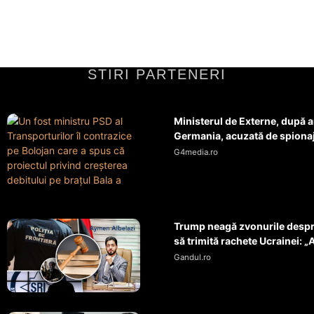
STIRI PARTENERI
Ministerul de Externe, după 
Germania, acuzată de spionaj 
G4media.ro
Trump neagă zvonurile despre
să trimită rachete Ucrainei: „A
Gandul.ro