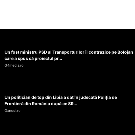
Un fost ministru PSD al Transporturilor îl contrazice pe Bolojan
care a spus că proiectul pr...
G4media.ro
Un politician de top din Libia a dat în judecată Poliția de
Frontieră din România după ce SR...
Gandul.ro