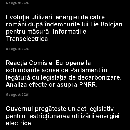
6 august 2026
Evoluția utilizării energiei de către
români după îndemnurile lui Ilie Bolojan
pentru măsură. Informațiile
Transelectrica
6 august 2026
Reacția Comisiei Europene la
schimbările aduse de Parlament în
legătură cu legislația de decarbonizare.
Analiza efectelor asupra PNRR.
6 august 2026
Guvernul pregătește un act legislativ
pentru restricționarea utilizării energiei
electrice.