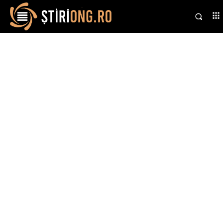
Stiri si noutati despre:
lucrări fictive