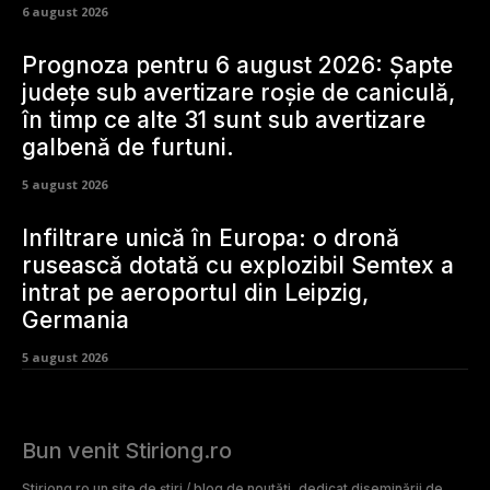
6 august 2026
Prognoza pentru 6 august 2026: Șapte
județe sub avertizare roșie de caniculă,
în timp ce alte 31 sunt sub avertizare
galbenă de furtuni.
5 august 2026
Infiltrare unică în Europa: o dronă
rusească dotată cu explozibil Semtex a
intrat pe aeroportul din Leipzig,
Germania
5 august 2026
Bun venit Stiriong.ro
Stiriong.ro un site de știri / blog de noutăți, dedicat diseminării de