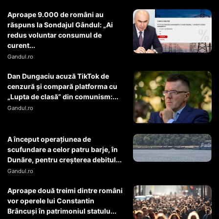
Aproape 9.000 de români au
răspuns la Sondajul Gândul: „Ai
redus voluntar consumul de
curent...
Gandul.ro
Dan Dungaciu acuză TikTok de
cenzură și compară platforma cu
„Lupta de clasă” din comunism:...
Gandul.ro
A început operaţiunea de
scufundare a celor patru barje, în
Dunăre, pentru creşterea debitul...
Gandul.ro
Aproape două treimi dintre români
vor operele lui Constantin
Brâncuși în patrimoniul statulu...