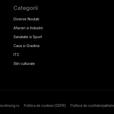
Categorii
Diverse Noutati
Afaceri si Industrii
Sanatate si Sport
Casa si Gradina
ITC
Stiri culturale
.stiriong.ro
Politica de cookies (GDPR)
Politică de confidențialitate