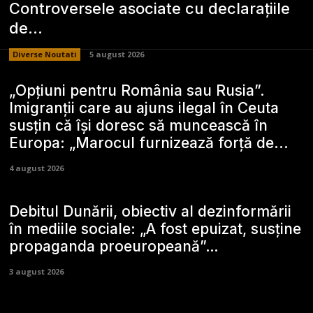
Controversele asociate cu declarațiile
de…
Diverse Noutati
5 august 2026
„Opțiuni pentru România sau Rusia”.
Imigranții care au ajuns ilegal în Ceuta
susțin că își doresc să muncească în
Europa: „Marocul furnizează forță de...
4 august 2026
Debitul Dunării, obiectiv al dezinformării
în mediile sociale: „A fost epuizat, susține
propaganda proeuropeană”…
3 august 2026