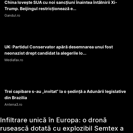
China lovește SUA cu noi sancțiuni înaintea întâlnirii Xi-
Trump. Beijingul restricționează e...
Gandul.ro
UK: Partidul Conservator apără desemnarea unui fost
neonazist drept candidat la alegerile lo...
Mediafax.ro
Trei capibare s-au „invitat” la o ședință a Adunării legislative
din Brazilia
Antena3.ro
Infiltrare unică în Europa: o dronă
rusească dotată cu explozibil Semtex a