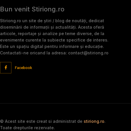
Bun venit Stiriong.ro
Stiriong.ro un site de știri / blog de noutăți, dedicat
diseminării de informații și actualități. Acesta oferă
articole, reportaje și analize pe teme diverse, de la
evenimente curente la subiecte specifice de interes.
Este un spațiu digital pentru informare și educație.
Contactati-ne oricand la adresa: contact@stiriong.ro
Facebook
© Acest site este creat si administrat de
stiriong.ro
.
Toate drepturile rezervate.