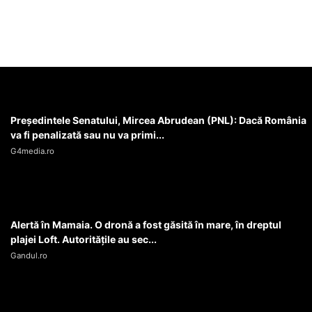
Președintele Senatului, Mircea Abrudean (PNL): Dacă România
va fi penalizată sau nu va primi...
G4media.ro
Alertă în Mamaia. O dronă a fost găsită în mare, în dreptul
plajei Loft. Autoritățile au sec...
Gandul.ro