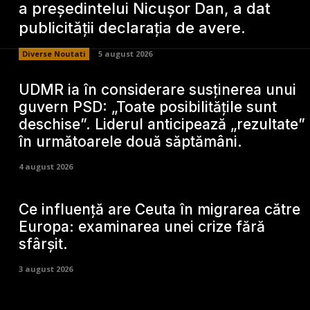
a președintelui Nicușor Dan, a dat
publicității declarația de avere.
Diverse Noutati
5 august 2026
UDMR ia în considerare susținerea unui
guvern PSD: „Toate posibilitățile sunt
deschise”. Liderul anticipează „rezultate”
în următoarele două săptămâni.
4 august 2026
Ce influență are Ceuta în migrarea către
Europa: examinarea unei crize fără
sfârșit.
3 august 2026