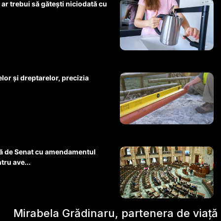
 ar trebui să gătești niciodată cu
lor și dreptarelor, precizia
ară de Senat cu amendamentul
tru ave...
Mirabela Grădinaru, partenera de viață