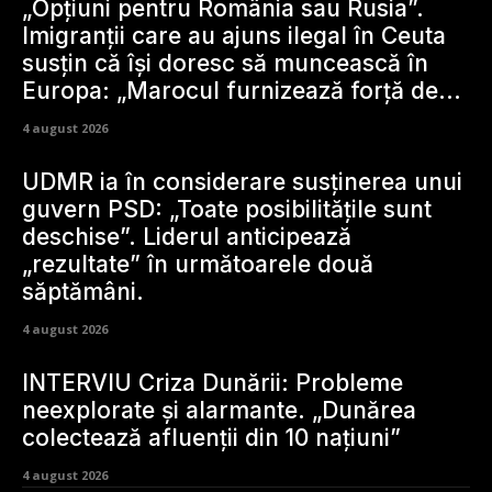
„Opțiuni pentru România sau Rusia”.
Imigranții care au ajuns ilegal în Ceuta
susțin că își doresc să muncească în
Europa: „Marocul furnizează forță de...
4 august 2026
UDMR ia în considerare susținerea unui
guvern PSD: „Toate posibilitățile sunt
deschise”. Liderul anticipează
„rezultate” în următoarele două
săptămâni.
4 august 2026
INTERVIU Criza Dunării: Probleme
neexplorate și alarmante. „Dunărea
colectează afluenții din 10 națiuni”
4 august 2026