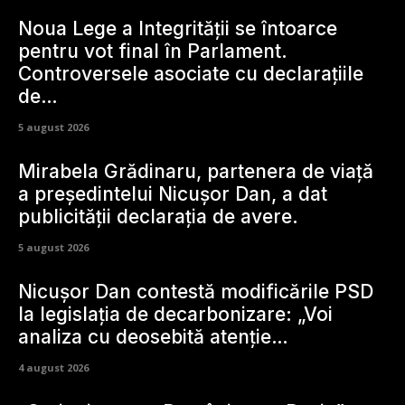
Noua Lege a Integrității se întoarce
pentru vot final în Parlament.
Controversele asociate cu declarațiile
de…
5 august 2026
Mirabela Grădinaru, partenera de viață
a președintelui Nicușor Dan, a dat
publicității declarația de avere.
5 august 2026
Nicușor Dan contestă modificările PSD
la legislația de decarbonizare: „Voi
analiza cu deosebită atenție…
4 august 2026