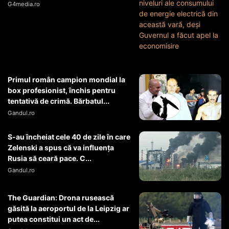
G4media.ro
Primul român campion mondial la
box profesionist, închis pentru
tentativă de crimă. Bărbatul...
Gandul.ro
S-au încheiat cele 40 de zile în care
Zelenski a spus că va influența
Rusia să ceară pace. C...
Gandul.ro
The Guardian: Drona rusească
găsită la aeroportul de la Leipzig ar
putea constitui un act de...