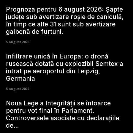
Prognoza pentru 6 august 2026: Șapte
județe sub avertizare roșie de caniculă,
în timp ce alte 31 sunt sub avertizare
galbenă de furtuni.
5 august 2026
Infiltrare unică în Europa: o dronă
rusească dotată cu explozibil Semtex a
intrat pe aeroportul din Leipzig,
Germania
5 august 2026
Noua Lege a Integrității se întoarce
pentru vot final în Parlament.
Controversele asociate cu declarațiile
de…