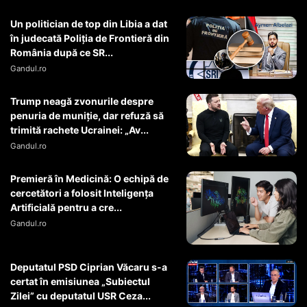
Un politician de top din Libia a dat
în judecată Poliția de Frontieră din
România după ce SR...
Gandul.ro
Trump neagă zvonurile despre
penuria de muniție, dar refuză să
trimită rachete Ucrainei: „Av...
Gandul.ro
Premieră în Medicină: O echipă de
cercetători a folosit Inteligența
Artificială pentru a cre...
Gandul.ro
Deputatul PSD Ciprian Văcaru s-a
certat în emisiunea „Subiectul
Zilei” cu deputatul USR Ceza...