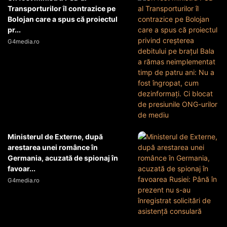
Transporturilor îl contrazice pe
Bolojan care a spus că proiectul
pr...
G4media.ro
Ministerul de Externe, după
arestarea unei românce în
Germania, acuzată de spionaj în
favoar...
G4media.ro