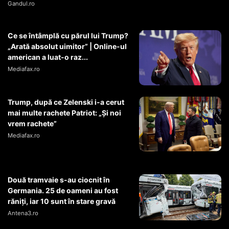
Gandul.ro
Ce se întâmplă cu părul lui Trump?
„Arată absolut uimitor” | Online-ul
american a luat-o raz...
Mediafax.ro
Trump, după ce Zelenski i-a cerut
mai multe rachete Patriot: „Și noi
vrem rachete”
Mediafax.ro
Două tramvaie s-au ciocnit în
Germania. 25 de oameni au fost
răniți, iar 10 sunt în stare gravă
Antena3.ro