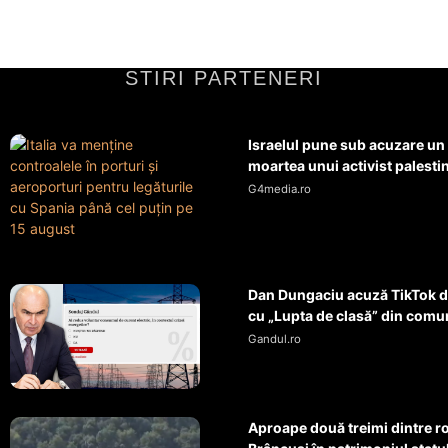
STIRI PARTENERI
Israelul pune sub acuzare un
moartea unui activist palestini
G4media.ro
Dan Dungaciu acuză TikTok d
cu „Lupta de clasă” din comun
Gandul.ro
Aproape două treimi dintre r