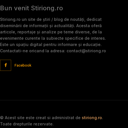
Bun venit Stiriong.ro
Stiriong.ro un site de știri / blog de noutăți, dedicat
diseminării de informații și actualități. Acesta oferă
articole, reportaje și analize pe teme diverse, de la
evenimente curente la subiecte specifice de interes.
Este un spațiu digital pentru informare și educație.
Contactati-ne oricand la adresa: contact@stiriong.ro
Facebook
© Acest site este creat si administrat de
stiriong.ro
.
Toate drepturile rezervate.