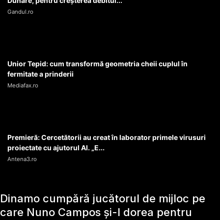
Dunăre, pentru creşterea debitul...
Gandul.ro
Unior Tepid: cum transformă geometria cheii cuplul în
fermitate a prinderii
Mediafax.ro
Premieră: Cercetătorii au creat în laborator primele virusuri
proiectate cu ajutorul AI. „E...
Antena3.ro
Dinamo cumpără jucătorul de mijloc pe
care Nuno Campos și-l dorea pentru