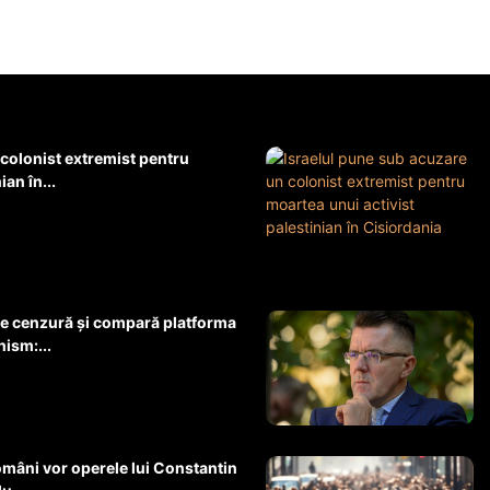
 colonist extremist pentru
an în...
e cenzură și compară platforma
ism:...
omâni vor operele lui Constantin