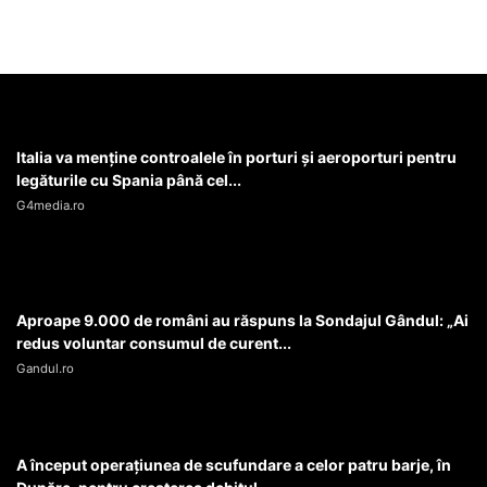
Italia va menţine controalele în porturi şi aeroporturi pentru
legăturile cu Spania până cel...
G4media.ro
Aproape 9.000 de români au răspuns la Sondajul Gândul: „Ai
redus voluntar consumul de curent...
Gandul.ro
A început operaţiunea de scufundare a celor patru barje, în