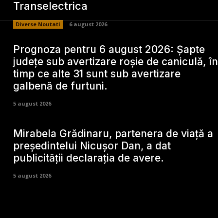
Transelectrica
Diverse Noutati
6 august 2026
Prognoza pentru 6 august 2026: Șapte
județe sub avertizare roșie de caniculă, în
timp ce alte 31 sunt sub avertizare
galbenă de furtuni.
5 august 2026
Mirabela Grădinaru, partenera de viață a
președintelui Nicușor Dan, a dat
publicității declarația de avere.
5 august 2026