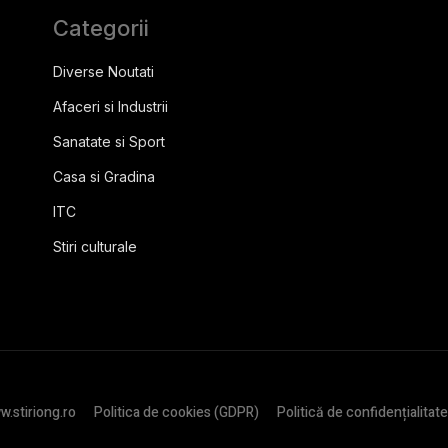
Categorii
Diverse Noutati
Afaceri si Industrii
Sanatate si Sport
Casa si Gradina
ITC
Stiri culturale
.stiriong.ro
Politica de cookies (GDPR)
Politică de confidențialitate