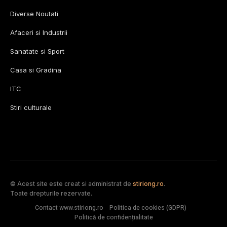
Diverse Noutati
Afaceri si Industrii
Sanatate si Sport
Casa si Gradina
ITC
Stiri culturale
© Acest site este creat si administrat de
stiriong.ro
.
Toate drepturile rezervate.
Contact www.stiriong.ro
Politica de cookies (GDPR)
Politică de confidențialitate