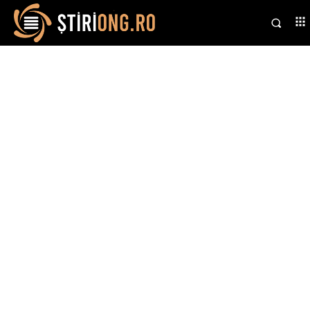
Stiri si noutati despre:
inteligenta artificiala