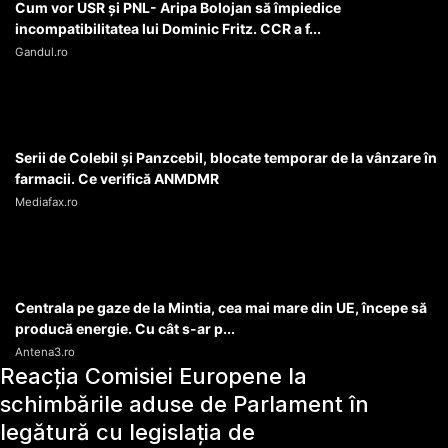
Cum vor USR şi PNL- Aripa Bolojan să împiedice
incompatibilitatea lui Dominic Fritz. CCR a f...
Gandul.ro
Serii de Colebil și Panzcebil, blocate temporar de la vânzare în
farmacii. Ce verifică ANMDMR
Mediafax.ro
Centrala pe gaze de la Mintia, cea mai mare din UE, începe să
producă energie. Cu cât s-ar p...
Antena3.ro
Reacția Comisiei Europene la
schimbările aduse de Parlament în
legătură cu legislația de