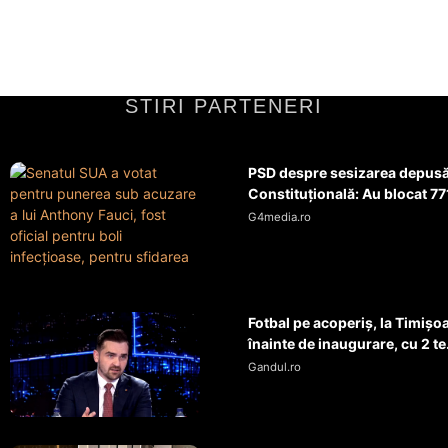
STIRI PARTENERI
PSD despre sesizarea depusă 
Constituțională: Au blocat 771
G4media.ro
Fotbal pe acoperiș, la Timișo
înainte de inaugurare, cu 2 te.
Gandul.ro