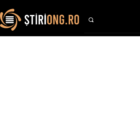
AFACE
Stiri si 