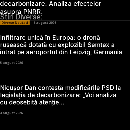
decarbonizare. Analiza efectelor
asupra PNRR.
Stiri Diverse:
Diverse Noutati
6 august 2026
Infiltrare unică în Europa: o dronă
rusească dotată cu explozibil Semtex a
intrat pe aeroportul din Leipzig, Germania
5 august 2026
Nicușor Dan contestă modificările PSD la
legislația de decarbonizare: „Voi analiza
cu deosebită atenție…
4 august 2026