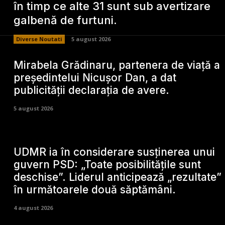
în timp ce alte 31 sunt sub avertizare
galbenă de furtuni.
Diverse Noutati
5 august 2026
Mirabela Grădinaru, partenera de viață a
președintelui Nicușor Dan, a dat
publicității declarația de avere.
5 august 2026
UDMR ia în considerare susținerea unui
guvern PSD: „Toate posibilitățile sunt
deschise”. Liderul anticipează „rezultate”
în următoarele două săptămâni.
4 august 2026