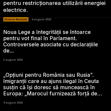
pentru restricționarea utilizării energiei
electrice.
Diverse Noutati
6 august 2026
Noua Lege a Integrității se întoarce
pentru vot final în Parlament.
Controversele asociate cu declarațiile
de…
5 august 2026
„Opțiuni pentru România sau Rusia”.
Imigranții care au ajuns ilegal în Ceuta
susțin că își doresc să muncească în
Europa: „Marocul furnizează forță de...
4 august 2026