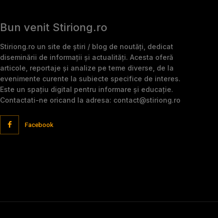
Bun venit Stiriong.ro
Stiriong.ro un site de știri / blog de noutăți, dedicat
diseminării de informații și actualități. Acesta oferă
articole, reportaje și analize pe teme diverse, de la
evenimente curente la subiecte specifice de interes.
Este un spațiu digital pentru informare și educație.
Contactati-ne oricand la adresa: contact@stiriong.ro
Facebook