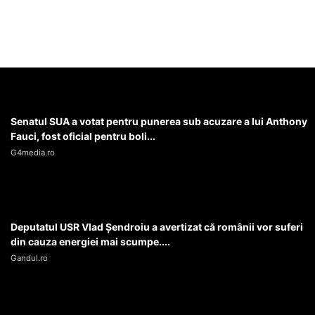
Senatul SUA a votat pentru punerea sub acuzare a lui Anthony
Fauci, fost oficial pentru boli...
G4media.ro
Deputatul USR Vlad Șendroiu a avertizat că românii vor suferi
din cauza energiei mai scumpe....
Gandul.ro