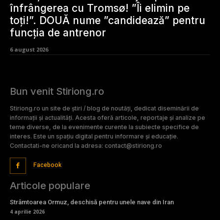
înfrângerea cu Tromsø! ”Îi elimin pe
toți!”. DOUĂ nume ”candidează” pentru
funcția de antrenor
6 august 2026
Bun venit Stiriong.ro
Stiriong.ro un site de știri / blog de noutăți, dedicat diseminării de
informații și actualități. Acesta oferă articole, reportaje și analize pe
teme diverse, de la evenimente curente la subiecte specifice de
interes. Este un spațiu digital pentru informare și educație.
Contactati-ne oricand la adresa: contact@stiriong.ro
Facebook
Articole populare
Strâmtoarea Ormuz, deschisă pentru unele nave din Iran
4 aprilie 2026