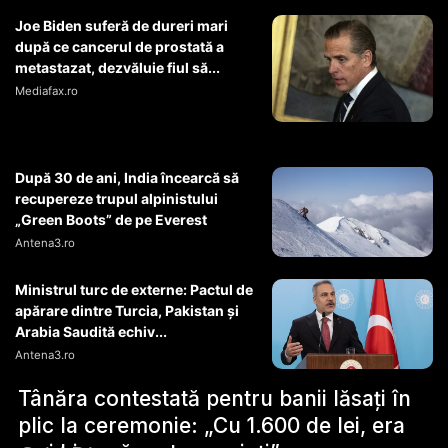
Joe Biden suferă de dureri mari
după ce cancerul de prostată a
metastazat, dezvăluie fiul să...
Mediafax.ro
După 30 de ani, India încearcă să
recupereze trupul alpinistului
„Green Boots” de pe Everest
Antena3.ro
Ministrul turc de externe: Pactul de
apărare dintre Turcia, Pakistan şi
Arabia Saudită echiv...
Antena3.ro
Tânăra contestată pentru banii lăsați în
plic la ceremonie: „Cu 1.600 de lei, era