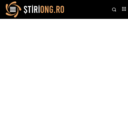
Stiri si noutati despre:
gol