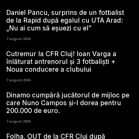
Daniel Pancu, surprins de un fotbalist
de la Rapid după egalul cu UTA Arad:
„Nu ai cum să eșuezi cu el”
7 august 2026
Cutremur la CFR Cluj! Ioan Varga a
înlăturat antrenorul și 3 fotbaliști +
Noua conducere a clubului
7 august 2026
Dinamo cumpără jucătorul de mijloc pe
care Nuno Campos și-l dorea pentru
200.000 de euro.
7 august 2026
Folha, OUT de la CFR Cluj după